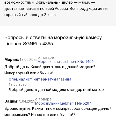
возможностями. Официальный дилер — l-rus.ru —
доставляет заказы по всей России. Вся продукция имеет
гарантийный срок до 2-х лет.
Вопросы и ответы на морозильную камеру
Liebherr SGNPbs 4365
о товаре:
Марина
17.06.2025
Морозильник Liebherr FNe 1404
Добрый день. Какой двигатель в данной модели?
Инверторный или обычный
Специалист интернет-магазина
17.06.2025
Добрый день, в данной модели стандартный мотор.
о товаре:
Вадим
13.04.2025
Морозильник Liebherr FNe 5207
Здравствуйте. Каким типом компрессора оснащен данный
морозильник? Инвертор или обычный?