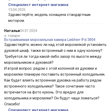
Специалист интернет-магазина
13.04.2025
Здравствуйте, модель оснащена стандартным
мотором.
Наталья
04.07.2024
о товаре:
Встраиваемая морозильная камера Liebherr IFd 3904
Здравствуйте, можно ли над этой морозилкой установить
духовой шкаф, также встроенный с ним в одну колонну?
Требуется ли тогда какой-либо зазор по высоте между
морозильником и духовкой?
И втрой вопрос: рядом с этой колонной из духовки и
морозилки планирую поставить встроенный холодильник.
Как будет влиять встроенная духовка на работу рядом
встроенного холодильника? Такое сочетание часто
встречается на фото кухонь. Это вредно для
холодильника и морозилки? Он будут чаще ломаться?
Спасибо!
Специалист интернет-магазина