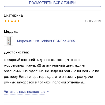
ПОСМОТРЕТЬ ВСЕ ОТЗЫВЫ
Екатерина
12.05.2019
Модель:
Морозильник Liebherr SGNPbs 4365
Достоинства:
шикарный внешний вид, и не скажешь, что это
морозильная камера))) изумительный цвет, ящики
эргономичные, удобные, не надо ни больше ни меньше по
размеру. Есть генератор льда, это в тысячу раз круче
ручных заморозок в лотках))) полочки отделаны
металлическими накладками, деталям уделено особое
Читать отзыв полностью
внимание и это просто огромный плюс