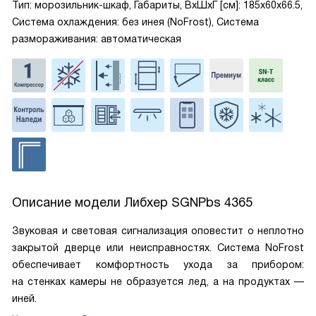
Тип: морозильник-шкаф, Габариты, ВxШxГ [см]: 185x60x66.5,
Система охлаждения: без инея (NoFrost), Система
размораживания: автоматическая
Описание модели
Либхер SGNPbs 4365
Звуковая и световая сигнализация оповестит о неплотно
закрытой дверце или неисправностях. Система NoFrost
обеспечивает комфортность ухода за прибором:
на стенках камеры не образуется лед, а на продуктах —
иней.