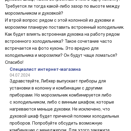
Требуется ли тогда какой-либо зазор по высоте между
морозильником и духовкой?
И втрой вопрос: рядом с этой колонной из духовки и
морозилки планирую поставить встроенный холодильник.
Как будет влиять встроенная духовка на работу рядом
встроенного холодильника? Такое сочетание часто
встречается на фото кухонь. Это вредно для
холодильника и морозилки? Он будут чаще ломаться?
Спасибо!
Специалист интернет-магазина
04.07.2024
Здравствуйте, Либхер выпускает приборы для
установки в колонну и комбинации с другими
приборами. Но морозильник комбинируется либо
с холодильником, либо с винным шкафом, которые
нагреваются меньше духовки. Не исключено, что
духовой шкаф будет причиной поломки холодильных
проборов. Попробуйте обсудить возможную
комбинацию с менеджером. Для этого закажите