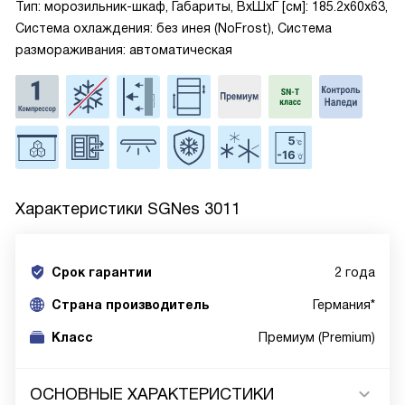
Тип: морозильник-шкаф, Габариты, ВxШxГ [см]: 185.2x60x63,
Система охлаждения: без инея (NoFrost), Система
размораживания: автоматическая
Характеристики
SGNes 3011
Срок гарантии
2 года
Cтрана производитель
Германия*
Класс
Премиум (Premium)
ОСНОВНЫЕ ХАРАКТЕРИСТИКИ