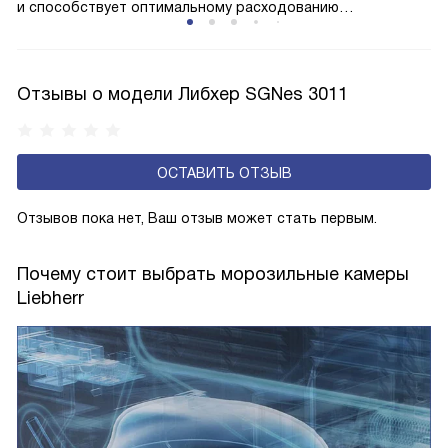
и способствует оптимальному расходованию
электроэнергии, которая не тратится на поддержание
ледяной «шубы» на охлаждающих элементах. Технология
основана на циркуляции холодного воздуха внутри
Отзывы о модели Либхер SGNes 3011
камеры.
ОСТАВИТЬ ОТЗЫВ
Отзывов пока нет, Ваш отзыв может стать первым.
Почему стоит выбрать морозильные камеры
Liebherr