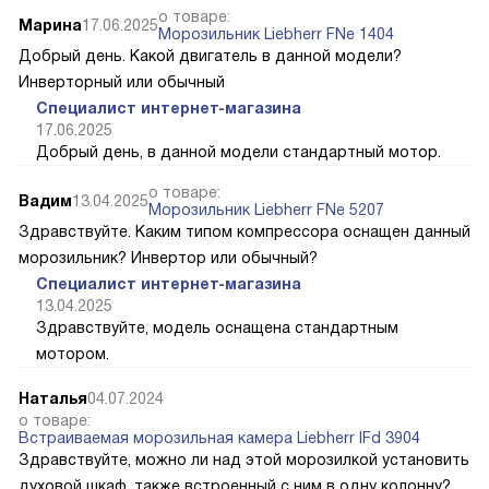
о товаре:
Марина
17.06.2025
Морозильник Liebherr FNe 1404
Добрый день. Какой двигатель в данной модели?
Инверторный или обычный
Специалист интернет-магазина
17.06.2025
Добрый день, в данной модели стандартный мотор.
о товаре:
Вадим
13.04.2025
Морозильник Liebherr FNe 5207
Здравствуйте. Каким типом компрессора оснащен данный
морозильник? Инвертор или обычный?
Специалист интернет-магазина
13.04.2025
Здравствуйте, модель оснащена стандартным
мотором.
Наталья
04.07.2024
о товаре:
Встраиваемая морозильная камера Liebherr IFd 3904
Здравствуйте, можно ли над этой морозилкой установить
духовой шкаф, также встроенный с ним в одну колонну?