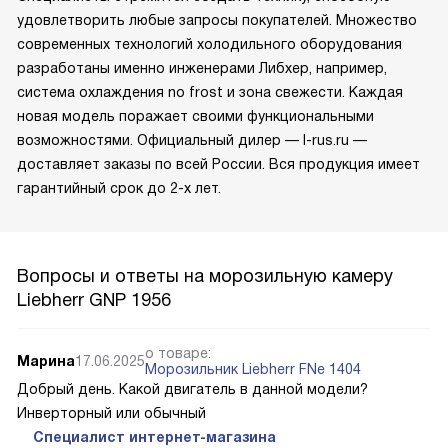
удовлетворить любые запросы покупателей. Множество
современных технологий холодильного оборудования
разработаны именно инженерами Либхер, например,
система охлаждения no frost и зона свежести. Каждая
новая модель поражает своими функциональными
возможностями. Официальный дилер — l-rus.ru —
доставляет заказы по всей России. Вся продукция имеет
гарантийный срок до 2-х лет.
Вопросы и ответы на морозильную камеру
Liebherr GNP 1956
о товаре:
Марина
17.06.2025
Морозильник Liebherr FNe 1404
Добрый день. Какой двигатель в данной модели?
Инверторный или обычный
Специалист интернет-магазина