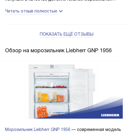
камеры, все отлично! Советую! Холодильник тоже этой
Читать отзыв полностью
марки уже служит более трех лет!
ПОКАЗАТЬ ЕЩЁ ОТЗЫВЫ
Обзор на морозильник Liebherr GNP 1956
Морозильник Liebherr GNP 1956
— современная модель