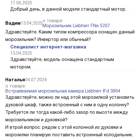
17.06.2025
Добрый день, в данной модели стандартный мотор.
о товаре:
Вадим
13.04.2025
Морозильник Liebherr FNe 5207
Здравствуйте. Каким типом компрессора оснащен данный
морозильник? Инвертор или обычный?
Специалист интернет-магазина
13.04.2025
Здравствуйте, модель оснащена стандартным
мотором.
Наталья
04.07.2024
о товаре:
Встраиваемая морозильная камера Liebherr IFd 3904
Здравствуйте, можно ли над этой морозилкой установить
духовой шкаф, также встроенный с ним в одну колонну?
Требуется ли тогда какой-либо зазор по высоте между
морозильником и духовкой?
И втрой вопрос: рядом с этой колонной из духовки и
морозилки планирую поставить встроенный холодильник.