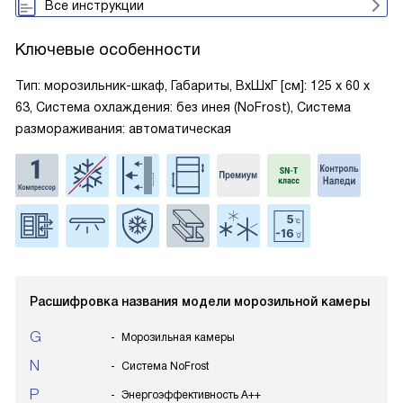
Все инструкции
Ключевые особенности
Тип: морозильник-шкаф, Габариты, ВxШxГ [см]: 125 х 60 х
63, Система охлаждения: без инея (NoFrost), Система
размораживания: автоматическая
Расшифровка названия модели морозильной камеры
G
Морозильная камеры
N
Система NoFrost
P
Энергоэффективность А++