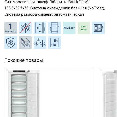
Тип: морозильник-шкаф, Габариты, ВxШxГ [см]:
155.5x69.7x75, Система охлаждения: без инея (NoFrost),
Система размораживания: автоматическая
Похожие товары