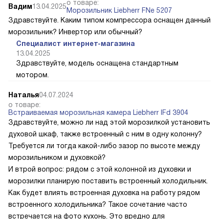
о товаре:
Вадим
13.04.2025
Морозильник Liebherr FNe 5207
Здравствуйте. Каким типом компрессора оснащен данный
морозильник? Инвертор или обычный?
Специалист интернет-магазина
13.04.2025
Здравствуйте, модель оснащена стандартным
мотором.
Наталья
04.07.2024
о товаре:
Встраиваемая морозильная камера Liebherr IFd 3904
Здравствуйте, можно ли над этой морозилкой установить
духовой шкаф, также встроенный с ним в одну колонну?
Требуется ли тогда какой-либо зазор по высоте между
морозильником и духовкой?
И втрой вопрос: рядом с этой колонной из духовки и
морозилки планирую поставить встроенный холодильник.
Как будет влиять встроенная духовка на работу рядом
встроенного холодильника? Такое сочетание часто
встречается на фото кухонь. Это вредно для