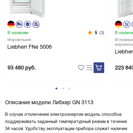
В наличии
5
(3)
В налич
Морозильник
Встраива
морозиль
Liebherr FNe 5006
Liebher
93 480
руб.
223 84
Описание модели
Либхер GN 3113
В случае отключения электроэнергии модель способна
поддерживать заданный температурный режим в течение
34 часов. Удобству эксплуатации прибора служит наличие