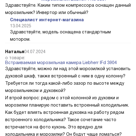
Здравствуйте. Каким типом компрессора оснащен данный
морозильник? Инвертор или обычный?
Специалист интернет-магазина
13.04.2025
Здравствуйте, модель оснащена стандартным
мотором.
Наталья
04.07.2024
о товаре:
Встраиваемая морозильная камера Liebherr IFd 3904
Здравствуйте, можно ли над этой морозилкой установить
духовой шкаф, также встроенный с ним в одну колонну?
Требуется ли тогда какой-либо зазор по высоте между
морозильником и духовкой?
И втрой вопрос: рядом с этой колонной из духовки и
морозилки планирую поставить встроенный холодильник.
Как будет влиять встроенная духовка на работу рядом
встроенного холодильника? Такое сочетание часто
встречается на фото кухонь. Это вредно для
холодильника и морозилки? Он будут чаще ломаться?