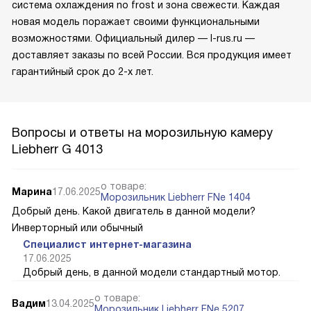
система охлаждения no frost и зона свежести. Каждая
новая модель поражает своими функциональными
возможностями. Официальный дилер — l-rus.ru —
доставляет заказы по всей России. Вся продукция имеет
гарантийный срок до 2-х лет.
Вопросы и ответы на морозильную камеру
Liebherr G 4013
о товаре:
Марина
17.06.2025
Морозильник Liebherr FNe 1404
Добрый день. Какой двигатель в данной модели?
Инверторный или обычный
Специалист интернет-магазина
17.06.2025
Добрый день, в данной модели стандартный мотор.
о товаре:
Вадим
13.04.2025
Морозильник Liebherr FNe 5207