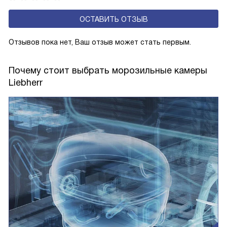
или просто хотите сохранить дизайн гармоничным,
ОСТАВИТЬ ОТЗЫВ
то модели с этим типом конструкции подойдут вам
идеально.
Отзывов пока нет, Ваш отзыв может стать первым.
Почему стоит выбрать морозильные камеры
Liebherr