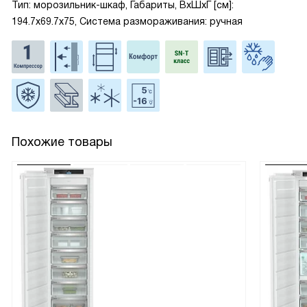
Тип: морозильник-шкаф, Габариты, ВxШxГ [см]:
194.7x69.7x75, Система размораживания: ручная
Похожие товары