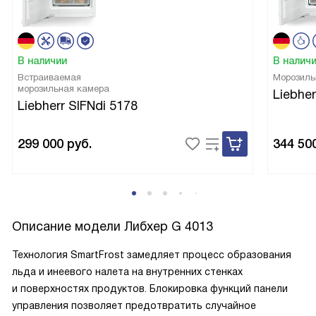
В наличии
В налич
Встраиваемая
Морозиль
морозильная камера
Liebher
Liebherr SIFNdi 5178
299 000
руб.
344 50
Описание модели
Либхер G 4013
Технология SmartFrost замедляет процесс образования
льда и инеевого налета на внутренних стенках
и поверхностях продуктов. Блокировка функций панели
управления позволяет предотвратить случайное