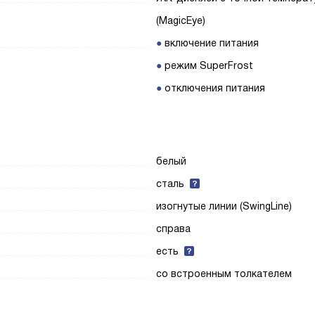
(MagicEye)
включение питания
режим SuperFrost
отключения питания
белый
сталь
изогнутые линии (SwingLine)
справа
есть
со встроенным толкателем