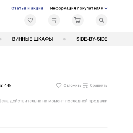
Статьи и акции
Информация покупателям
ВИННЫЕ ШКАФЫ
SIDE-BY-SIDE
а:
448
Отложить
Сравнить
Цена действительна на момент последней продажи