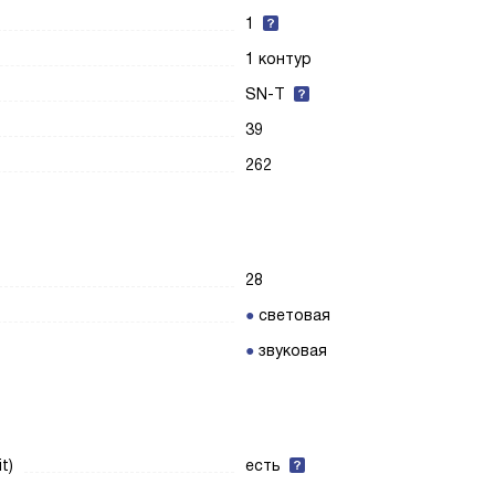
1
1 контур
SN-T
39
262
28
световая
звуковая
t)
есть