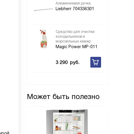
Алюминиевая ручка
Liebherr 704336301
Средство для очистки
холодильников и
морозильных камер
Magic Power MP-011
3 290
руб.
Может быть полезно
урой