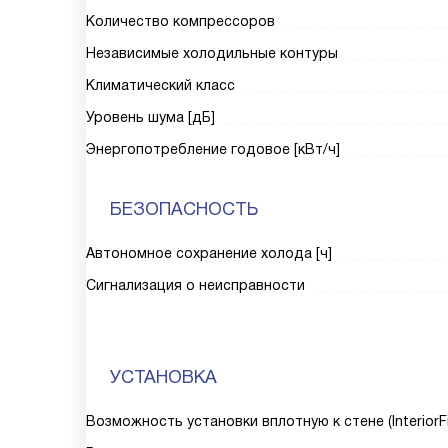
Количество компрессоров
Независимые холодильные контуры
Климатический класс
Уровень шума [дБ]
Энергопотребление годовое [кВт/ч]
БЕЗОПАСНОСТЬ
Автономное сохранение холода [ч]
Сигнализация о неисправности
УСТАНОВКА
Возможность установки вплотную к стене (InteriorFi