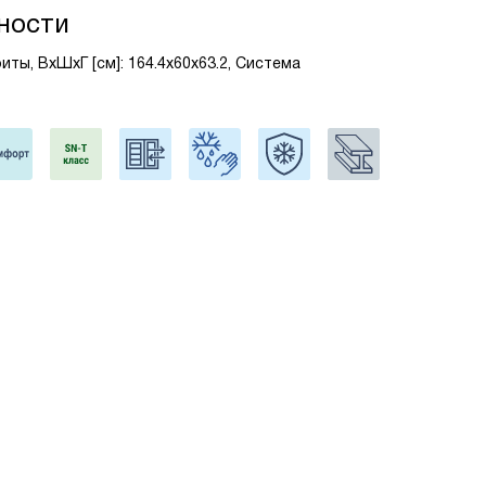
ности
иты, ВxШxГ [см]: 164.4x60x63.2, Система