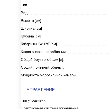
Тип
Вид
Высота [см]
Ширина [см]
Глубина [см]
Габариты, ВxШxГ [см]
Класс энергопотребления
Общий брутто-объем [л]:
Общий полезный объем [л]
Мощность морозильной камеры
УПРАВЛЕНИЕ
Тип управления
Электронная система управления