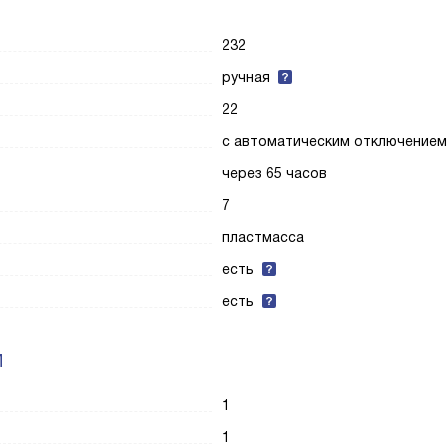
232
ручная
22
с автоматическим отключением
через 65 часов
7
пластмасса
есть
есть
И
1
1