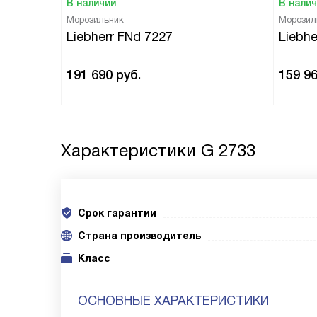
В наличии
В нали
Морозильник
Морозил
Liebherr FNd 7227
Liebhe
191 690
руб.
159 9
Характеристики
G 2733
Срок гарантии
Cтрана производитель
Класс
ОСНОВНЫЕ ХАРАКТЕРИСТИКИ