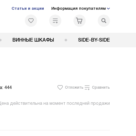
Статьи и акции
Информация покупателям
ВИННЫЕ ШКАФЫ
SIDE-BY-SIDE
а:
444
Отложить
Сравнить
Цена действительна на момент последней продажи