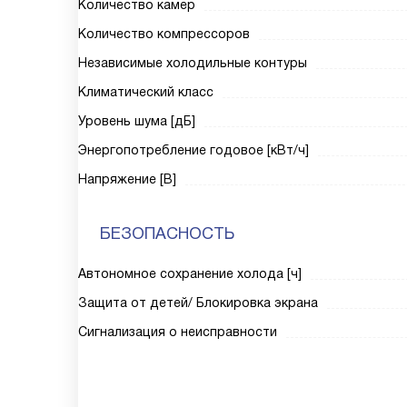
Количество камер
Количество компрессоров
Независимые холодильные контуры
Климатический класс
Уровень шума [дБ]
Энергопотребление годовое [кВт/ч]
Напряжение [В]
БЕЗОПАСНОСТЬ
Автономное сохранение холода [ч]
Защита от детей/ Блокировка экрана
Сигнализация о неисправности