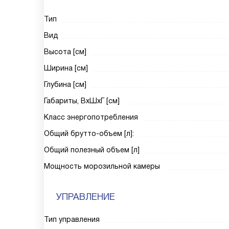
Тип
Вид
Высота [см]
Ширина [см]
Глубина [см]
Габариты, ВxШxГ [см]
Класс энергопотребления
Общий брутто-объем [л]:
Общий полезный объем [л]
Мощность морозильной камеры
УПРАВЛЕНИЕ
Тип управления