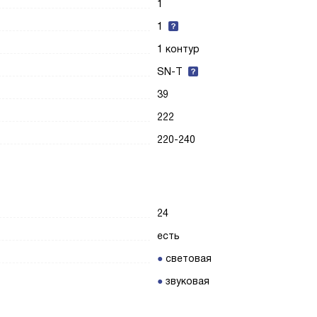
1
1
1 контур
SN-T
39
222
220-240
24
есть
световая
звуковая