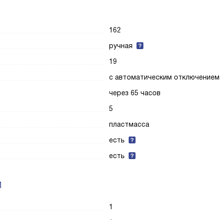
162
ручная
19
с автоматическим отключением
через 65 часов
5
пластмасса
есть
есть
И
1