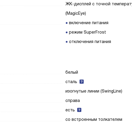
ЖК-дисплей с точной температ
(MagicEye)
включение питания
режим SuperFrost
отключения питания
белый
сталь
изогнутые линии (SwingLine)
справа
есть
со встроенным толкателем