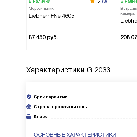
В наличии
5
(3)
В нали
Морозильник
Встраив
камера
Liebherr FNe 4605
Liebhe
87 450
руб.
208 0
Характеристики
G 2033
Срок гарантии
Cтрана производитель
Класс
ОСНОВНЫЕ ХАРАКТЕРИСТИКИ