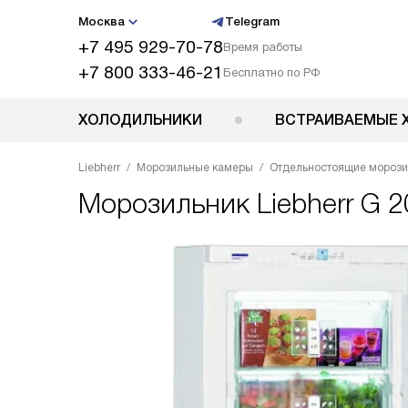
Москва
Telegram
+7 495 929-70-78
Время работы
+7 800 333-46-21
Бесплатно по РФ
ХОЛОДИЛЬНИКИ
ВСТРАИВАЕМЫЕ 
Liebherr
Морозильные камеры
Отдельностоящие мороз
Морозильник
Liebherr G 