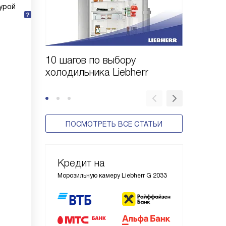
урой
10 шагов по выбору
Выбор 
холодильника Liebherr
Liebher
ПОСМОТРЕТЬ ВСЕ СТАТЬИ
Кредит на
Морозильную камеру Liebherr G 2033