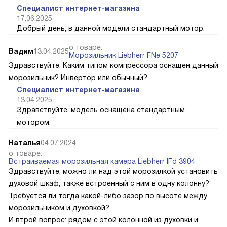
Специалист интернет-магазина
17.06.2025
Добрый день, в данной модели стандартный мотор.
о товаре:
Вадим
13.04.2025
Морозильник Liebherr FNe 5207
Здравствуйте. Каким типом компрессора оснащен данный
морозильник? Инвертор или обычный?
Специалист интернет-магазина
13.04.2025
Здравствуйте, модель оснащена стандартным
мотором.
Наталья
04.07.2024
о товаре:
Встраиваемая морозильная камера Liebherr IFd 3904
Здравствуйте, можно ли над этой морозилкой установить
духовой шкаф, также встроенный с ним в одну колонну?
Требуется ли тогда какой-либо зазор по высоте между
морозильником и духовкой?
И втрой вопрос: рядом с этой колонной из духовки и