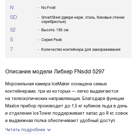
N
No Frost
SD
SmartSteel (двери нерж. сталь, боковые стенки
серебристые)
52
Высота: 185 см
5
Серия Peak
7
Количество контейнера для замораживания
Описание модели
Либхер FNsdd 5297
Морозильная камера IceMaker оснащена семью
контейнерами, три из которых — легко выдвигаются
на телескопических направляющих. Благодаря функции
MaxIce прибор производит до 1,5 кг кубиков льда в день
и отделение IceTower поддерживает запас до 8 кг, совок
и выдвижная полка обеспечивают удобный доступ.
Читать подробнее