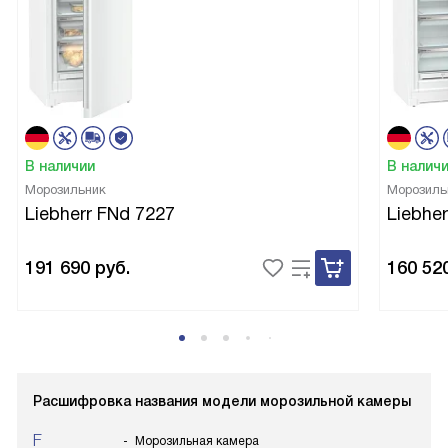
В наличии
В налич
Морозильник
Морозиль
Liebherr FNd 7227
Liebher
191 690
руб.
160 52
Расшифровка названия модели морозильной камеры
F
Морозильная камера