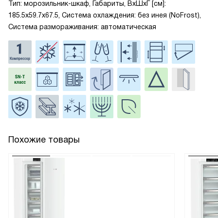
Тип: морозильник-шкаф, Габариты, ВxШxГ [см]:
185.5х59.7х67.5, Система охлаждения: без инея (NoFrost),
Система размораживания: автоматическая
Похожие товары