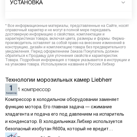
УСТАНОВКА
* Все информационные материалы, представленные на Сайте, носят
справочный характер и не могут в полной мере передавать
достоверную информацию о свойствах, комплектации и
характеристиках товара, включая цвета, размеры и формы. Фирма-
производитель оставляет за собой право на внесение изменений в
конструкцию, дизайн и комплектацию товара без предварительного
уведомления. Перед оформлением Заказа Покупатель должен
обратиться к Продавцу для уточнения свойств и характеристик
Товара. Подробная информация о товаре указывается в инструкции и
на упаковке товара. Используемое название в России Либхер
Технологии морозильных камер Liebherr
1 компрессор
Компрессор в холодильном оборудовании заменяет
функцию мотора. Его главная задача — сжимание
хладагента и подача его под давлением на испаритель
и конденсатор. В холодильниках Либхер используется
безопасный изобутан R600a, который не вредит
окружающей среде. Компрессор перегоняет его