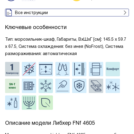
Все инструкции
Ключевые особенности
Тип: морозильник-шкаф, Габариты, ВxШxГ [см]: 145.5 х 59.7
х 67.5, Система охлаждения: без инея (NoFrost), Система
размораживания: автоматическая
Описание модели
Либхер FNf 4605