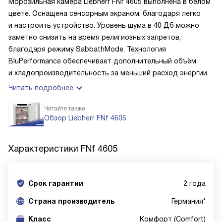
Морозильная камера Liebherr FNf 4605 выполнена в белом
цвете. Оснащена сенсорным экраном, благодаря легко
и настроить устройство. Уровень шума в 40 Дб можно
заметно снизить на время религиозных запретов,
благодаря режиму SabbathMode. Технология
BluPerformance обеспечивает дополнительный объём
и хладопроизводительность за меньший расход энергии.
Читать подробнее
Читайте также
Обзор Liebherr FNf 4605
Характеристики
FNf 4605
Срок гарантии
2 года
Cтрана производитель
Германия*
Класс
Комфорт (Comfort)