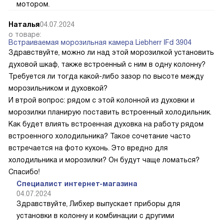
мотором.
Наталья
04.07.2024
о товаре:
Встраиваемая морозильная камера Liebherr IFd 3904
Здравствуйте, можно ли над этой морозилкой установить
духовой шкаф, также встроенный с ним в одну колонну?
Требуется ли тогда какой-либо зазор по высоте между
морозильником и духовкой?
И втрой вопрос: рядом с этой колонной из духовки и
морозилки планирую поставить встроенный холодильник.
Как будет влиять встроенная духовка на работу рядом
встроенного холодильника? Такое сочетание часто
встречается на фото кухонь. Это вредно для
холодильника и морозилки? Он будут чаще ломаться?
Спасибо!
Специалист интернет-магазина
04.07.2024
Здравствуйте, Либхер выпускает приборы для
установки в колонну и комбинации с другими