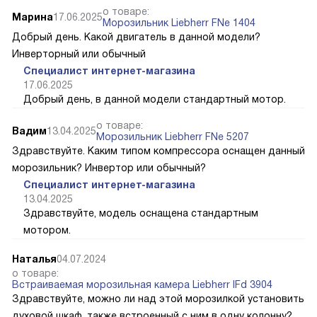
о товаре:
Марина
17.06.2025
Морозильник Liebherr FNe 1404
Добрый день. Какой двигатель в данной модели?
Инверторный или обычный
Специалист интернет-магазина
17.06.2025
Добрый день, в данной модели стандартный мотор.
о товаре:
Вадим
13.04.2025
Морозильник Liebherr FNe 5207
Здравствуйте. Каким типом компрессора оснащен данный
морозильник? Инвертор или обычный?
Специалист интернет-магазина
13.04.2025
Здравствуйте, модель оснащена стандартным
мотором.
Наталья
04.07.2024
о товаре:
Встраиваемая морозильная камера Liebherr IFd 3904
Здравствуйте, можно ли над этой морозилкой установить
духовой шкаф, также встроенный с ним в одну колонну?