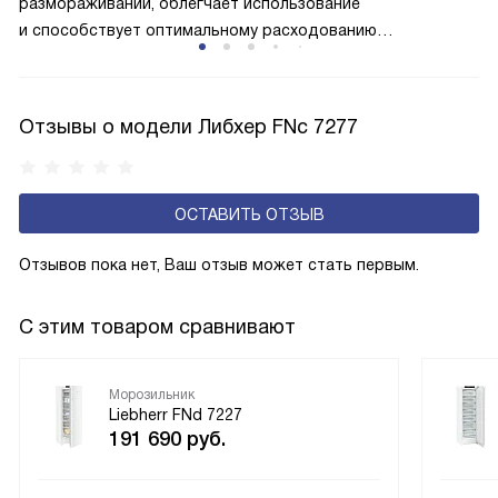
размораживаний, облегчает использование
и способствует оптимальному расходованию
электроэнергии, которая не тратится на поддержание
ледяной «шубы» на охлаждающих элементах. Технология
основана на циркуляции холодного воздуха внутри
Отзывы о модели Либхер FNc 7277
камеры.
ОСТАВИТЬ ОТЗЫВ
Отзывов пока нет, Ваш отзыв может стать первым.
С этим товаром сравнивают
Морозильник
Liebherr FNd 7227
191 690
руб.