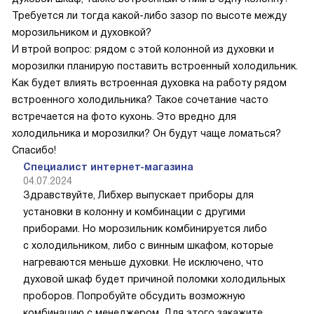
Требуется ли тогда какой-либо зазор по высоте между
морозильником и духовкой?
И втрой вопрос: рядом с этой колонной из духовки и
морозилки планирую поставить встроенный холодильник.
Как будет влиять встроенная духовка на работу рядом
встроенного холодильника? Такое сочетание часто
встречается на фото кухонь. Это вредно для
холодильника и морозилки? Он будут чаще ломаться?
Спасибо!
Специалист интернет-магазина
04.07.2024
Здравствуйте, Либхер выпускает приборы для
установки в колонну и комбинации с другими
приборами. Но морозильник комбинируется либо
с холодильником, либо с винным шкафом, которые
нагреваются меньше духовки. Не исключено, что
духовой шкаф будет причиной поломки холодильных
проборов. Попробуйте обсудить возможную
комбинацию с менеджером. Для этого закажите