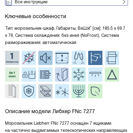
Все инструкции
Ключевые особенности
Тип: морозильник-шкаф, Габариты, ВxШxГ [см]: 185.5 х 69.7
х 76, Система охлаждения: без инея (NoFrost), Система
размораживания: автоматическая
Описание модели
Либхер FNc 7277
Морозильник Liebherr FNc 7277 оснащен 7 ящиками
на частично выдвигаемых телескопических направляющих.