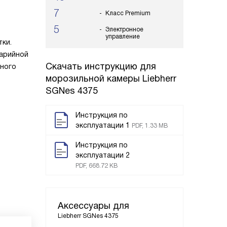
7
Класс Premium
5
Электронное
управление
тки.
варийной
Скачать инструкцию для
нного
морозильной камеры
Liebherr
SGNes 4375
Инструкция по
эксплуатации 1
PDF, 1.33 MB
Инструкция по
эксплуатации 2
PDF, 668.72 KB
Аксессуары для
Liebherr SGNes 4375