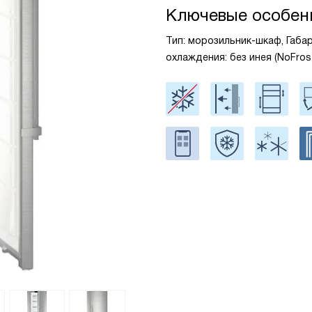
Ключевые особен
Тип: морозильник-шкаф, Габари
охлаждения: без инея (NoFro