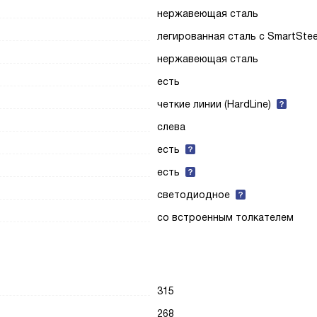
нержавеющая сталь
легированная сталь с SmartStee
нержавеющая сталь
есть
четкие линии (HardLine)
слева
есть
есть
светодиодное
со встроенным толкателем
315
268