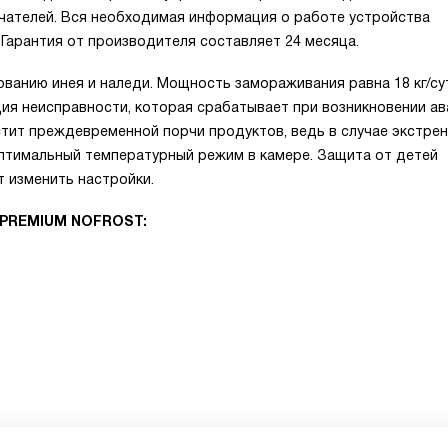
чателей. Вся необходимая информация о работе устройства
Гарантия от производителя составляет 24 месяца.
ванию инея и наледи. Мощность замораживания равна 18 кг/су
ция неисправности, которая срабатывает при возникновении а
стит преждевременной порчи продуктов, ведь в случае экстре
птимальный температурный режим в камере. Защита от детей
т изменить настройки.
 PREMIUM NOFROST: