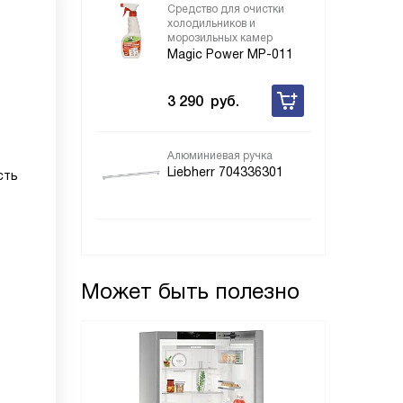
Средство для очистки
холодильников и
морозильных камер
Magic Power MP-011
3 290
руб.
Алюминиевая ручка
Liebherr 704336301
сть
Может быть полезно