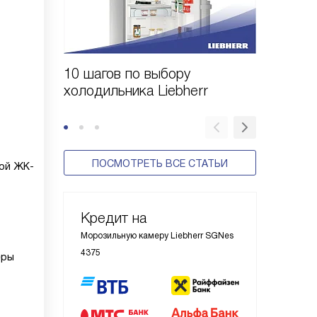
10 шагов по выбору
Выбор 
холодильника Liebherr
Liebher
ПОСМОТРЕТЬ ВСЕ СТАТЬИ
ой ЖК-
Кредит на
Морозильную камеру Liebherr SGNes
4375
еры