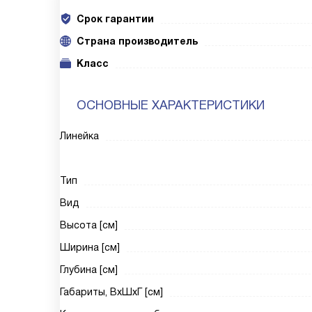
Срок гарантии
Cтрана производитель
Класс
ОСНОВНЫЕ ХАРАКТЕРИСТИКИ
Линейка
Тип
Вид
Высота [см]
Ширина [см]
Глубина [см]
Габариты, ВxШxГ [см]