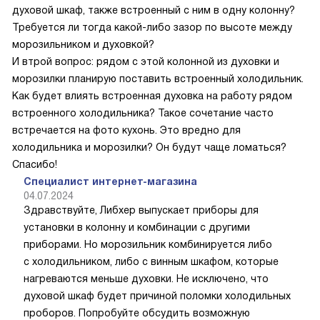
духовой шкаф, также встроенный с ним в одну колонну?
Требуется ли тогда какой-либо зазор по высоте между
морозильником и духовкой?
И втрой вопрос: рядом с этой колонной из духовки и
морозилки планирую поставить встроенный холодильник.
Как будет влиять встроенная духовка на работу рядом
встроенного холодильника? Такое сочетание часто
встречается на фото кухонь. Это вредно для
холодильника и морозилки? Он будут чаще ломаться?
Спасибо!
Специалист интернет-магазина
04.07.2024
Здравствуйте, Либхер выпускает приборы для
установки в колонну и комбинации с другими
приборами. Но морозильник комбинируется либо
с холодильником, либо с винным шкафом, которые
нагреваются меньше духовки. Не исключено, что
духовой шкаф будет причиной поломки холодильных
проборов. Попробуйте обсудить возможную