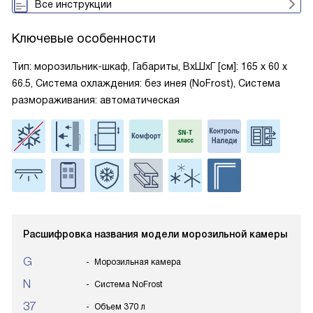
Все инструкции
Ключевые особенности
Тип: морозильник-шкаф, Габариты, ВxШxГ [см]: 165 х 60 х
66.5, Система охлаждения: без инея (NoFrost), Система
размораживания: автоматическая
Расшифровка названия модели морозильной камеры
G
Морозильная камера
N
Система NoFrost
37
Объем 370 л