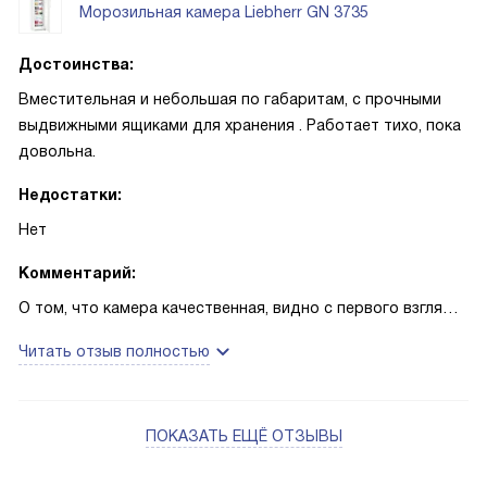
Морозильная камера Liebherr GN 3735
Достоинства:
Вместительная и небольшая по габаритам, с прочными
выдвижными ящиками для хранения . Работает тихо, пока
довольна.
Недостатки:
Нет
Комментарий:
О том, что камера качественная, видно с первого взгляда.
Еще поразило то, что ящики крепкие, не сломаются В
Читать отзыв полностью
других моделях таких нет, все жидкие и ненадежные. Всем
советую брать эту морозилку. Все супер!
ПОКАЗАТЬ ЕЩЁ ОТЗЫВЫ