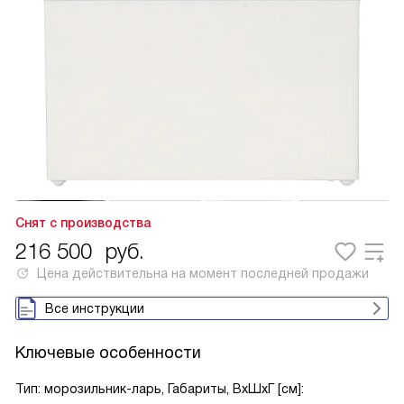
Снят с производства
216 500
руб.
Цена действительна на момент последней продажи
Все инструкции
Ключевые особенности
Тип: морозильник-ларь, Габариты, ВxШxГ [см]: