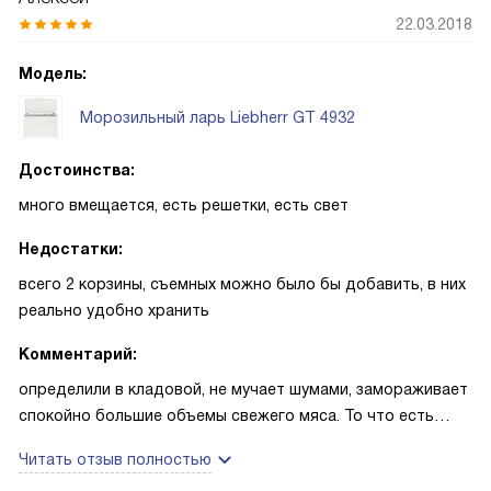
22.03.2018
Модель:
Морозильный ларь Liebherr GT 4932
Достоинства:
много вмещается, есть решетки, есть свет
Недостатки:
всего 2 корзины, съемных можно было бы добавить, в них
реально удобно хранить
Комментарий:
определили в кладовой, не мучает шумами, замораживает
спокойно большие объемы свежего мяса. То что есть
свет отдельный плюс, смотрели много ларей, далеко не
Читать отзыв полностью
каждый может похвастаться такой функцией