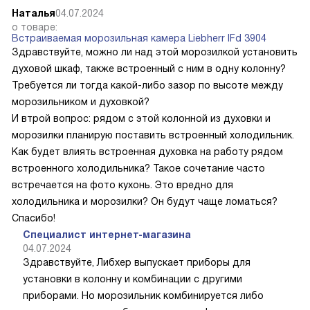
Наталья
04.07.2024
о товаре:
Встраиваемая морозильная камера Liebherr IFd 3904
Здравствуйте, можно ли над этой морозилкой установить
духовой шкаф, также встроенный с ним в одну колонну?
Требуется ли тогда какой-либо зазор по высоте между
морозильником и духовкой?
И втрой вопрос: рядом с этой колонной из духовки и
морозилки планирую поставить встроенный холодильник.
Как будет влиять встроенная духовка на работу рядом
встроенного холодильника? Такое сочетание часто
встречается на фото кухонь. Это вредно для
холодильника и морозилки? Он будут чаще ломаться?
Спасибо!
Специалист интернет-магазина
04.07.2024
Здравствуйте, Либхер выпускает приборы для
установки в колонну и комбинации с другими
приборами. Но морозильник комбинируется либо