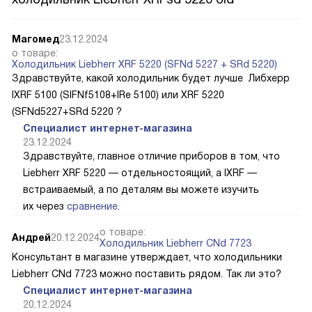
Магомед
23.12.2024
о товаре:
Холодильник Liebherr XRF 5220 (SFNd 5227 + SRd 5220)
Здравствуйте, какой холодильник будет лучше Либхерр
IXRF 5100 (SIFNf5108+IRe 5100) или XRF 5220
(SFNd5227+SRd 5220 ?
Специалист интернет-магазина
23.12.2024
Здравствуйте, главное отличие приборов в том, что
Liebherr XRF 5220 — отдельностоящий, а IXRF —
встраиваемый, а по деталям вы можете изучить
их через
сравнение
.
о товаре:
Андрей
20.12.2024
Холодильник Liebherr CNd 7723
Консультант в магазине утверждает, что холодильники
Liebherr CNd 7723 можно поставить рядом. Так ли это?
Специалист интернет-магазина
20.12.2024