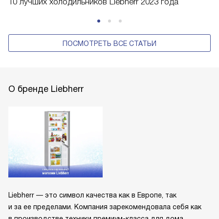
10 лучших холодильников Liebherr 2023 года
ПОСМОТРЕТЬ ВСЕ СТАТЬИ
О бренде Liebherr
Liebherr — это символ качества как в Европе, так
и за ее пределами. Компания зарекомендовала себя как
в производстве техники премиум-класса для дома