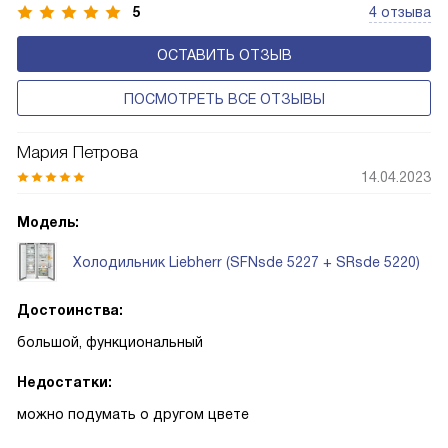
5
4 отзыва
привлекательным внешним видом, расширенными
возможностями и высокой функциональностью.
ОСТАВИТЬ ОТЗЫВ
ПОСМОТРЕТЬ ВСЕ ОТЗЫВЫ
Мария Петрова
14.04.2023
Модель:
Холодильник Liebherr (SFNsde 5227 + SRsde 5220)
Достоинства:
большой, функциональный
Недостатки:
можно подумать о другом цвете