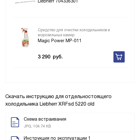
Liebherr 704336301
Средство для очистки холодильников и
морозильных камер
Magic Power MP-011
3 290
руб.
Скачать инструкцию для отдельностоящего
холодильника
Liebherr XRFsd 5220 old
Схема встраивания
JPG, 104.74 KB
Инструкция по эксплуатации 1