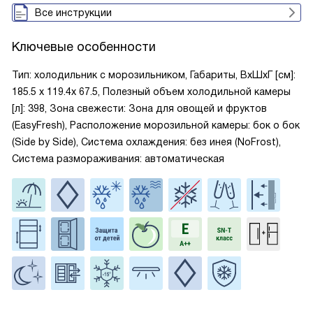
Все инструкции
Ключевые особенности
Тип: холодильник с морозильником, Габариты, ВxШxГ [см]:
185.5 х 119.4х 67.5, Полезный объем холодильной камеры
[л]: 398, Зона свежести: Зона для овощей и фруктов
(EasyFresh), Расположение морозильной камеры: бок о бок
(Side by Side), Система охлаждения: без инея (NoFrost),
Система размораживания: автоматическая