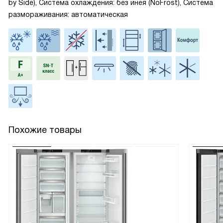
by Side), Система охлаждения: без инея (NoFrost), Система
размораживания: автоматическая
Похожие товары