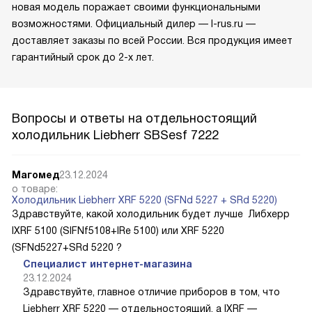
новая модель поражает своими функциональными
возможностями. Официальный дилер — l-rus.ru —
доставляет заказы по всей России. Вся продукция имеет
гарантийный срок до 2-х лет.
Вопросы и ответы на отдельностоящий
холодильник Liebherr SBSesf 7222
Магомед
23.12.2024
о товаре:
Холодильник Liebherr XRF 5220 (SFNd 5227 + SRd 5220)
Здравствуйте, какой холодильник будет лучше Либхерр
IXRF 5100 (SIFNf5108+IRe 5100) или XRF 5220
(SFNd5227+SRd 5220 ?
Специалист интернет-магазина
23.12.2024
Здравствуйте, главное отличие приборов в том, что
Liebherr XRF 5220 — отдельностоящий, а IXRF —