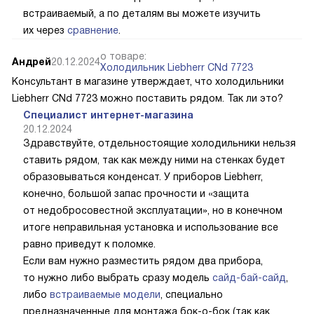
встраиваемый, а по деталям вы можете изучить
их через
сравнение
.
о товаре:
Андрей
20.12.2024
Холодильник Liebherr CNd 7723
Консультант в магазине утверждает, что холодильники
Liebherr CNd 7723 можно поставить рядом. Так ли это?
Специалист интернет-магазина
20.12.2024
Здравствуйте, отдельностоящие холодильники нельзя
ставить рядом, так как между ними на стенках будет
образовываться конденсат. У приборов Liebherr,
конечно, большой запас прочности и «защита
от недобросовестной эксплуатации», но в конечном
итоге неправильная установка и использование все
равно приведут к поломке.
Если вам нужно разместить рядом два прибора,
то нужно либо выбрать сразу модель
сайд-бай-сайд
,
либо
встраиваемые модели
, специально
предназначенные для монтажа бок-о-бок (так как