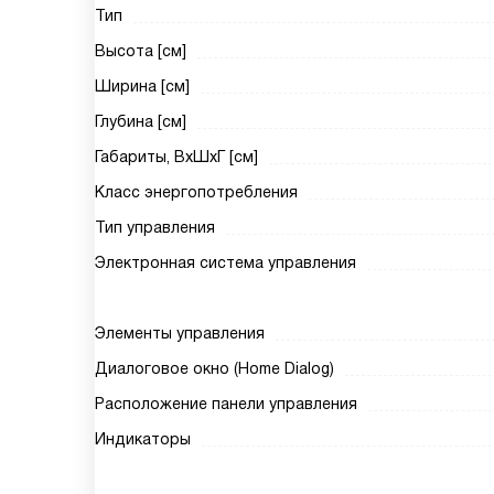
Тип
Высота [см]
Ширина [см]
Глубина [см]
Габариты, ВxШxГ [см]
Класс энергопотребления
Тип управления
Электронная система управления
Элементы управления
Диалоговое окно (Home Dialog)
Расположение панели управления
Индикаторы