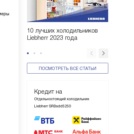
меры
10 лучших холодильников
10 шаго
Liebherr 2023 года
холодил
ПОСМОТРЕТЬ ВСЕ СТАТЬИ
Кредит на
Отдельностоящий холодильник
Liebherr SRBsdd5250