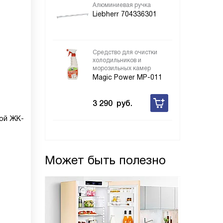
Алюминиевая ручка
Liebherr 704336301
Средство для очистки
холодильников и
морозильных камер
Magic Power MP-011
3 290
руб.
ой ЖК-
Может быть полезно