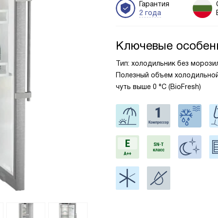
Гарантия
2 года
Ключевые особен
Тип: холодильник без морозильн
Полезный объем холодильной 
чуть выше 0 °С (BioFresh)