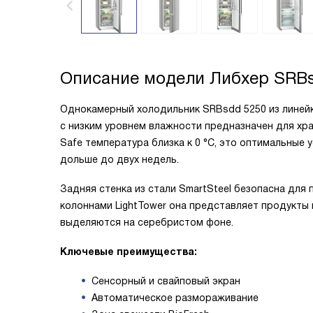
Описание модели
Либхер SRBs
Однокамерный холодильник SRBsdd 5250 из линейки
с низким уровнем влажности предназначен для хран
Safe температура близка к 0 °C, это оптимальные
дольше до двух недель.
Задняя стенка из стали SmartSteel безопасна для
колоннами LightTower она представляет продукты
выделяются на серебристом фоне.
Ключевые преимущества:
Сенсорный и свайповый экран
Автоматическое размораживание