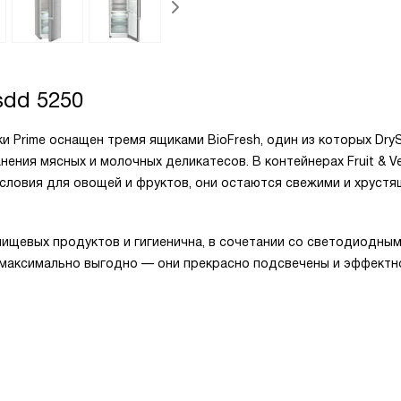
dd 5250
 Prime оснащен тремя ящиками BioFresh, один из которых Dry
ения мясных и молочных деликатесов. В контейнерах Fruit & Ve
 условия для овощей и фруктов, они остаются свежими и хруст
 пищевых продуктов и гигиенична, в сочетании со светодиодны
 максимально выгодно — они прекрасно подсвечены и эффектн