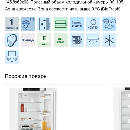
145.8x60x63, Полезный объем холодильной камеры [л]: 195,
Зона свежести: Зона свежести чуть выше 0 °С (BioFresh)
Похожие товары