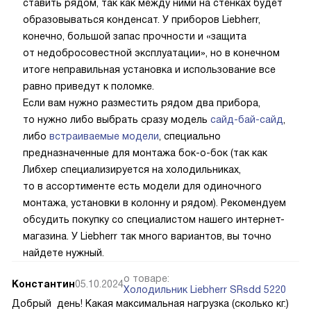
ставить рядом, так как между ними на стенках будет
образовываться конденсат. У приборов Liebherr,
конечно, большой запас прочности и «защита
от недобросовестной эксплуатации», но в конечном
итоге неправильная установка и использование все
равно приведут к поломке.
Если вам нужно разместить рядом два прибора,
то нужно либо выбрать сразу модель
сайд-бай-сайд
,
либо
встраиваемые модели
, специально
предназначенные для монтажа бок-о-бок (так как
Либхер специализируется на холодильниках,
то в ассортименте есть модели для одиночного
монтажа, установки в колонну и рядом). Рекомендуем
обсудить покупку со специалистом нашего интернет-
магазина. У Liebherr так много вариантов, вы точно
найдете нужный.
о товаре:
Константин
05.10.2024
Холодильник Liebherr SRsdd 5220
Добрый день! Какая максимальная нагрузка (сколько кг.)