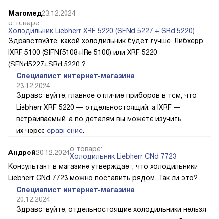
Магомед
23.12.2024
о товаре:
Холодильник Liebherr XRF 5220 (SFNd 5227 + SRd 5220)
Здравствуйте, какой холодильник будет лучше Либхерр
IXRF 5100 (SIFNf5108+IRe 5100) или XRF 5220
(SFNd5227+SRd 5220 ?
Специалист интернет-магазина
23.12.2024
Здравствуйте, главное отличие приборов в том, что
Liebherr XRF 5220 — отдельностоящий, а IXRF —
встраиваемый, а по деталям вы можете изучить
их через
сравнение
.
о товаре:
Андрей
20.12.2024
Холодильник Liebherr CNd 7723
Консультант в магазине утверждает, что холодильники
Liebherr CNd 7723 можно поставить рядом. Так ли это?
Специалист интернет-магазина
20.12.2024
Здравствуйте, отдельностоящие холодильники нельзя