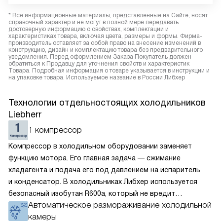
* Все информационные материалы, представленные на Сайте, носят
справочный характер и не могут в полной мере передавать
достоверную информацию о свойствах, комплектации и
характеристиках товара, включая цвета, размеры и формы. Фирма-
производитель оставляет за собой право на внесение изменений в
конструкцию, дизайн и комплектацию товара без предварительного
уведомления. Перед оформлением Заказа Покупатель должен
обратиться к Продавцу для уточнения свойств и характеристик
Товара. Подробная информация о товаре указывается в инструкции и
на упаковке товара. Используемое название в России Либхер
Технологии отдельностоящих холодильников
Liebherr
1 компрессор
Компрессор в холодильном оборудовании заменяет
функцию мотора. Его главная задача — сжимание
хладагента и подача его под давлением на испаритель
и конденсатор. В холодильниках Либхер используется
безопасный изобутан R600a, который не вредит
Автоматическое размораживание холодильной
окружающей среде. Компрессор перегоняет его
камеры
по охладительному контуру по принципу насоса. Чем