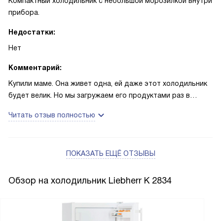
Компактный холодильник с небольшой морозилкой внутри
прибора.
Недостатки:
Нет
Комментарий:
Купили маме. Она живет одна, ей даже этот холодильник
будет велик. Но мы загружаем его продуктами раз в
неделю, чтоб мама ни в чем не нуждалась. Все хранится
Читать отзыв полностью
отлично. Мама очень довольна. Правда сколько он стоит
мы ей не сказали.
ПОКАЗАТЬ ЕЩЁ ОТЗЫВЫ
Обзор на холодильник Liebherr K 2834