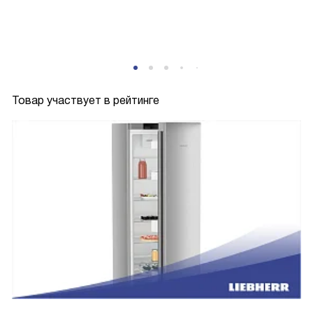
P
Товар участвует в рейтинге