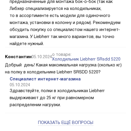
предназначенные для монтажа бок-о-бок (так как
Либхер специализируется на холодильниках,
то в ассортименте есть модели для одиночного
монтажа, установки в колонну и рядом). Рекомендуем
обсудить покупку со специалистом нашего интернет-
магазина. У Liebherr так много вариантов, вы точно
найдете нужный.
о товаре:
Константин
05.10.2024
Холодильник Liebherr SRsdd 5220
Добрый день! Какая максимальная нагрузка (сколько кг.)
на полку в холодильнике Liebherr SRSDD 5220?
Специалист интернет-магазина
05.10.2024
Здравствуйте, полки в холодильниках Liebherr
выдерживают до 25 кг при равномерном
распределении нагрузки.
ПОКАЗАТЬ ЕЩЁ ВОПРОСЫ