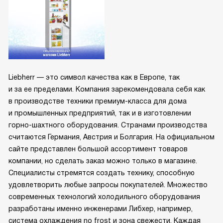
Liebherr — это символ качества как в Европе, так
и за ее пределами. Компания зарекомендовала себя как
в производстве техники премиум-класса для дома
и промышленных предприятий, так и в изготовлении
горно-шахтного оборудования. Странами производства
считаются Германия, Австрия и Болгария. На официальном
сайте представлен большой ассортимент товаров
компании, но сделать заказ можно только в магазине.
Специалисты стремятся создать технику, способную
удовлетворить любые запросы покупателей. Множество
современных технологий холодильного оборудования
разработаны именно инженерами Либхер, например,
система охлаждения no frost и зона свежести. Каждая