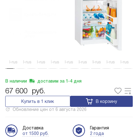
В наличии
доставим за
1-4
дня
67 600
руб.
Купить в 1 клик
В корзину
Обновление цен от
6 августа 2026
Доставка
Гарантия
от 1500 руб.
2 года