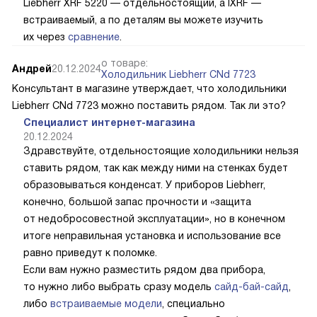
Liebherr XRF 5220 — отдельностоящий, а IXRF —
встраиваемый, а по деталям вы можете изучить
их через
сравнение
.
о товаре:
Андрей
20.12.2024
Холодильник Liebherr CNd 7723
Консультант в магазине утверждает, что холодильники
Liebherr CNd 7723 можно поставить рядом. Так ли это?
Специалист интернет-магазина
20.12.2024
Здравствуйте, отдельностоящие холодильники нельзя
ставить рядом, так как между ними на стенках будет
образовываться конденсат. У приборов Liebherr,
конечно, большой запас прочности и «защита
от недобросовестной эксплуатации», но в конечном
итоге неправильная установка и использование все
равно приведут к поломке.
Если вам нужно разместить рядом два прибора,
то нужно либо выбрать сразу модель
сайд-бай-сайд
,
либо
встраиваемые модели
, специально