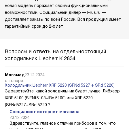
новая модель поражает своими функциональными
возможностями. Официальный дилер — l-rus.ru —
доставляет заказы по всей России. Вся продукция имеет
гарантийный срок до 2-х лет.
Вопросы и ответы на отдельностоящий
холодильник Liebherr K 2834
Магомед
23.12.2024
о товаре:
Холодильник Liebherr XRF 5220 (SFNd 5227 + SRd 5220)
Здравствуйте, какой холодильник будет лучше Либхерр
IXRF 5100 (SIFNf5108+IRe 5100) или XRF 5220
(SFNd5227+SRd 5220 ?
Специалист интернет-магазина
23.12.2024
Здравствуйте, главное отличие приборов в том, что