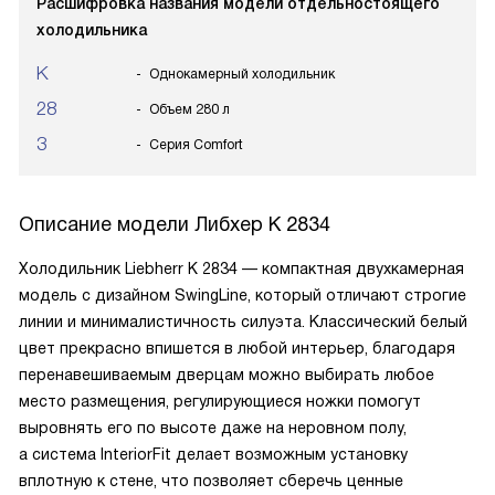
Расшифровка названия модели отдельностоящего
холодильника
K
Однокамерный холодильник
28
Объем 280 л
3
Серия Comfort
Описание модели
Либхер K 2834
Холодильник Liebherr K 2834 — компактная двухкамерная
модель с дизайном SwingLine, который отличают строгие
линии и минималистичность силуэта. Классический белый
цвет прекрасно впишется в любой интерьер, благодаря
перенавешиваемым дверцам можно выбирать любое
место размещения, регулирующиеся ножки помогут
выровнять его по высоте даже на неровном полу,
а система InteriorFit делает возможным установку
вплотную к стене, что позволяет сберечь ценные