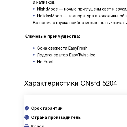
и напитков.
NightMode — ночью приглушены свет и звуки.
HolidayMode — температура в холодильной 
Во время отпуска прибор можно не выключать
Ключевые преимущества:
Зона свежести EasyFresh
Ледогенератор EasyTwist-Ice
No Frost
Характеристики
CNsfd 5204
Срок гарантии
Cтрана производитель
Класс