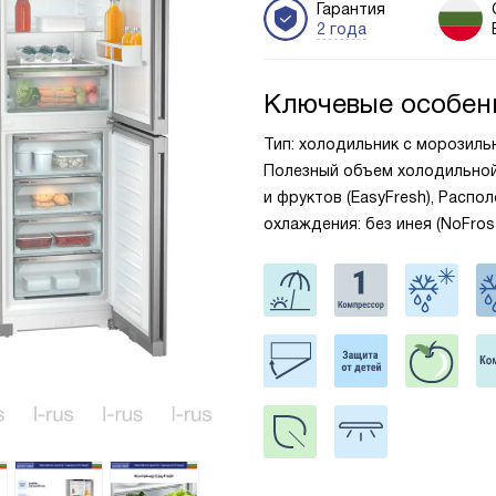
Гарантия
2 года
Ключевые особен
Тип: холодильник с морозильник
Полезный объем холодильной 
и фруктов (EasyFresh), Распо
охлаждения: без инея (NoFro