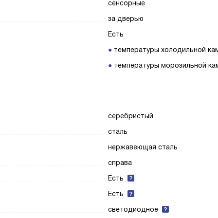
сенсорные
за дверью
Есть
температуры холодильной ка
температуры морозильной ка
серебристый
сталь
нержавеющая сталь
справа
Есть
Есть
светодиодное