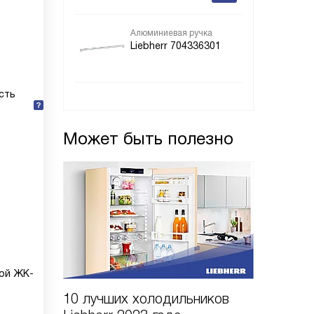
Алюминиевая ручка
Liebherr 704336301
сть
Может быть полезно
ой ЖК-
10 лучших холодильников
10 шаго