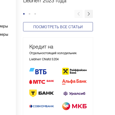
Liebherr 2023 года
холодил
меры
ПОСМОТРЕТЬ ВСЕ СТАТЬИ
меры
Кредит на
Отдельностоящий холодильник
Liebherr CNsfd 5204