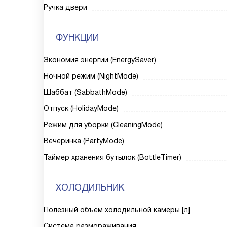
Ручка двери
ФУНКЦИИ
Экономия энергии (EnergySaver)
Ночной режим (NightMode)
Шаббат (SabbathMode)
Отпуск (HolidayMode)
Режим для уборки (CleaningMode)
Вечеринка (PartyMode)
Таймер хранения бутылок (BottleTimer)
ХОЛОДИЛЬНИК
Полезный объем холодильной камеры [л]
Система размораживания