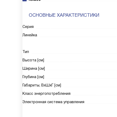
ОСНОВНЫЕ ХАРАКТЕРИСТИКИ
Серия
Линейка
Тип
Высота [см]
Ширина [см]
Глубина [см]
Габариты, ВxШxГ [см]
Класс энергопотребления
Электронная система управления