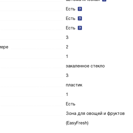
Есть
Есть
Есть
3
мере
2
1
закаленное стекло
3
пластик
1
Есть
Зона для овощей и фруктов
(EasyFresh)