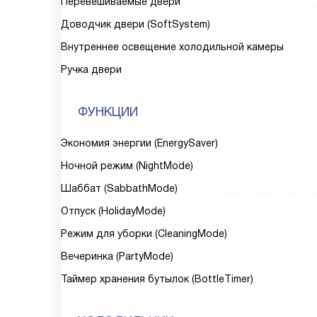
Перевешиваемые двери
Доводчик двери (SoftSystem)
Внутреннее освещение холодильной камеры
Ручка двери
ФУНКЦИИ
Экономия энергии (EnergySaver)
Ночной режим (NightMode)
Шаббат (SabbathMode)
Отпуск (HolidayMode)
Режим для уборки (CleaningMode)
Вечеринка (PartyMode)
Таймер хранения бутылок (BottleTimer)