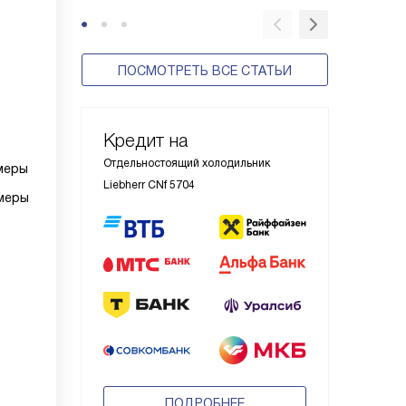
ПОСМОТРЕТЬ ВСЕ СТАТЬИ
Кредит на
Отдельностоящий холодильник
меры
Liebherr CNf 5704
меры
ПОДРОБНЕЕ