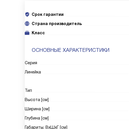
Срок гарантии
Cтрана производитель
Класс
ОСНОВНЫЕ ХАРАКТЕРИСТИКИ
Серия
Линейка
Тип
Высота [см]
Ширина [см]
Глубина [см]
Габариты, ВxШxГ [см]