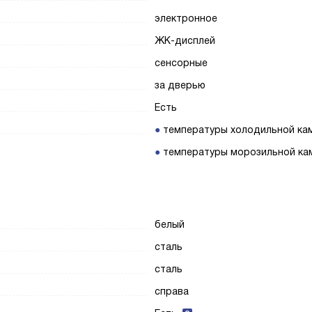
электронное
ЖК-дисплей
сенсорные
за дверью
Есть
температуры холодильной ка
температуры морозильной ка
белый
сталь
сталь
справа