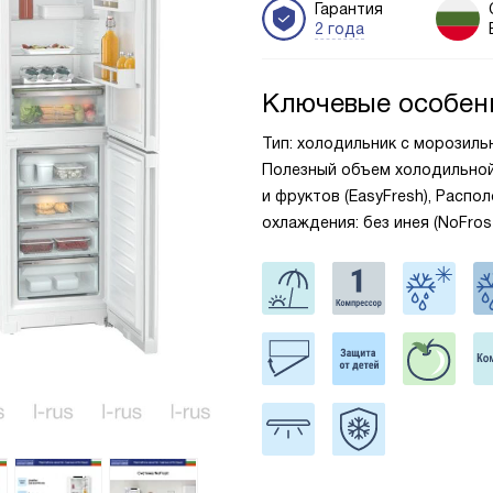
Гарантия
2 года
Ключевые особен
Тип: холодильник с морозильник
Полезный объем холодильной 
и фруктов (EasyFresh), Распо
охлаждения: без инея (NoFro