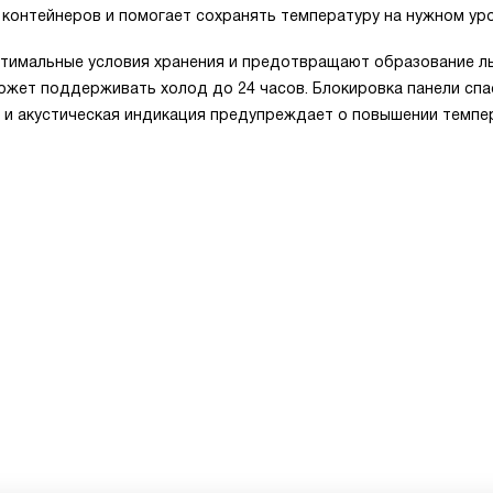
 контейнеров и помогает сохранять температуру на нужном уро
тимальные условия хранения и предотвращают образование л
может поддерживать холод до 24 часов. Блокировка панели спа
я и акустическая индикация предупреждает о повышении темпе