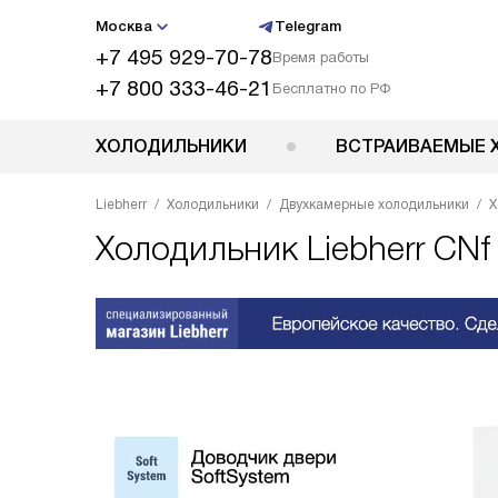
Москва
Telegram
+7 495 929-70-78
Время работы
+7 800 333-46-21
Бесплатно по РФ
ХОЛОДИЛЬНИКИ
ВСТРАИВАЕМЫЕ 
Liebherr
Холодильники
Двухкамерные холодильники
Х
Холодильник
Liebherr CNf