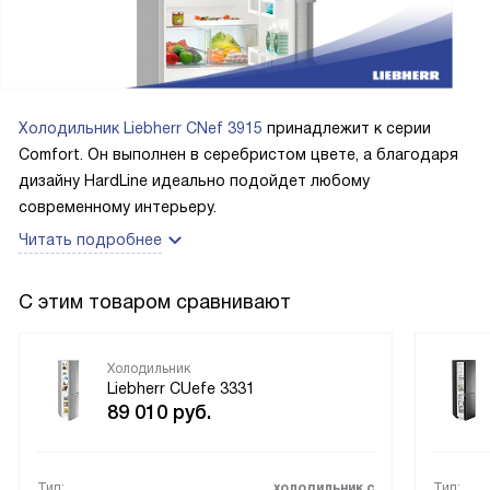
Холодильник Liebherr CNef 3915
принадлежит к серии
Comfort. Он выполнен в серебристом цвете, а благодаря
дизайну HardLine идеально подойдет любому
современному интерьеру.
Читать подробнее
С этим товаром сравнивают
Холодильник
Liebherr CUefe 3331
89 010
руб.
Тип:
холодильник с
Тип: