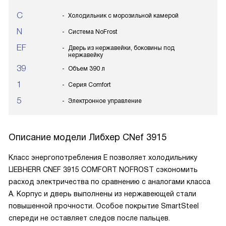
C
Холодильник с морозильной камерой
N
Система NoFrost
EF
Дверь из нержавейки, боковины под
нержавейку
39
Объем 390 л
1
Серия Comfort
5
Электронное управление
Описание модели
Либхер CNef 3915
Класс энергопотребления E позволяет холодильнику
LIEBHERR CNEF 3915 COMFORT NOFROST сэкономить
расход электричества по сравнению с аналогами класса
A. Корпус и дверь выполнены из нержавеющей стали
повышенной прочности. Особое покрытие SmartSteel
спереди не оставляет следов после пальцев.