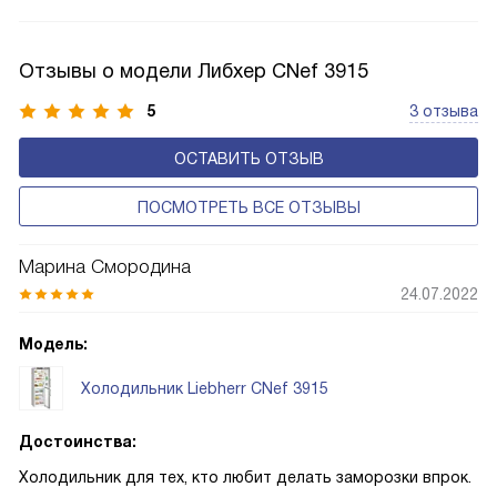
Соответстве нет необходимости в частых
размораживаниях, поскольку оттаивание происходит
автоматически.
Отзывы о модели Либхер CNef 3915
5
3 отзыва
ОСТАВИТЬ ОТЗЫВ
ПОСМОТРЕТЬ ВСЕ ОТЗЫВЫ
Марина Смородина
24.07.2022
Модель:
Холодильник Liebherr CNef 3915
Достоинства:
Холодильник для тех, кто любит делать заморозки впрок.