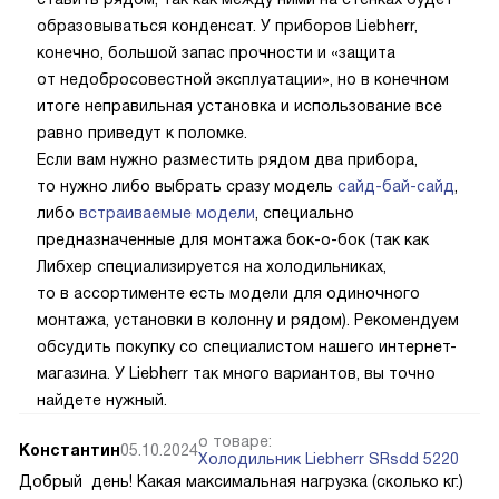
образовываться конденсат. У приборов Liebherr,
конечно, большой запас прочности и «защита
от недобросовестной эксплуатации», но в конечном
итоге неправильная установка и использование все
равно приведут к поломке.
Если вам нужно разместить рядом два прибора,
то нужно либо выбрать сразу модель
сайд-бай-сайд
,
либо
встраиваемые модели
, специально
предназначенные для монтажа бок-о-бок (так как
Либхер специализируется на холодильниках,
то в ассортименте есть модели для одиночного
монтажа, установки в колонну и рядом). Рекомендуем
обсудить покупку со специалистом нашего интернет-
магазина. У Liebherr так много вариантов, вы точно
найдете нужный.
о товаре:
Константин
05.10.2024
Холодильник Liebherr SRsdd 5220
Добрый день! Какая максимальная нагрузка (сколько кг.)