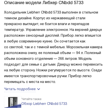
Описание модели
Либхер CNbdd 5733
Холодильник Liebherr CNbdd 5733 выполнен в стильном
темном дизайне. Корпус из нержавеющей стали
прекрасно выглядит, не боится влаги и перепадов
температур. Управление электронное. На верхней дверце
расположен сенсорный дисплей. Прибор легко впишется
в любую современную кухню. Он сочетается как
со светлой, так и с темной мебелью. Морозильная камера
расположена снизу, ее полезный объем — 94 л. Полезный
объем основного отделения — 266 литров. Модель
подходит для семьи с детьми. Дверцу можно перевесить
на любую сторону. Ножки регулируются по высоте. Сзади
имеются транспортировочные ручки. Прибор легко
перемещать с места на место.
Читать подробнее
Читайте также
Обзор Liebherr CNbdd 5733