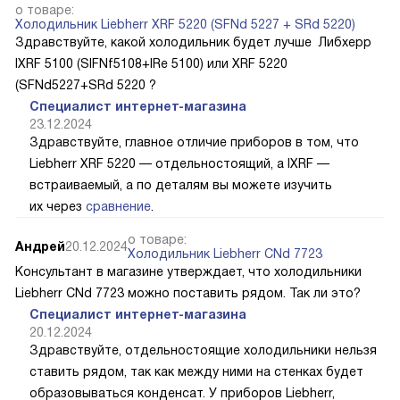
о товаре:
Холодильник Liebherr XRF 5220 (SFNd 5227 + SRd 5220)
Здравствуйте, какой холодильник будет лучше Либхерр
IXRF 5100 (SIFNf5108+IRe 5100) или XRF 5220
(SFNd5227+SRd 5220 ?
Специалист интернет-магазина
23.12.2024
Здравствуйте, главное отличие приборов в том, что
Liebherr XRF 5220 — отдельностоящий, а IXRF —
встраиваемый, а по деталям вы можете изучить
их через
сравнение
.
о товаре:
Андрей
20.12.2024
Холодильник Liebherr CNd 7723
Консультант в магазине утверждает, что холодильники
Liebherr CNd 7723 можно поставить рядом. Так ли это?
Специалист интернет-магазина
20.12.2024
Здравствуйте, отдельностоящие холодильники нельзя
ставить рядом, так как между ними на стенках будет
образовываться конденсат. У приборов Liebherr,