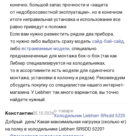
конечно, большой запас прочности и «защита
от недобросовестной эксплуатации», но в конечном
итоге неправильная установка и использование все
равно приведут к поломке.
Если вам нужно разместить рядом два прибора,
то нужно либо выбрать сразу модель
сайд-бай-сайд
,
либо
встраиваемые модели
, специально
предназначенные для монтажа бок-о-бок (так как
Либхер специализируется на холодильниках,
то в ассортименте есть модели для одиночного
монтажа, установки в колонну и рядом). Рекомендуем
обсудить покупку со специалистом нашего интернет-
магазина. У Liebherr так много вариантов, вы точно
найдете нужный.
о товаре:
Константин
05.10.2024
Холодильник Liebherr SRsdd 5220
Добрый день! Какая максимальная нагрузка (сколько кг.)
на полку в холодильнике Liebherr SRSDD 5220?