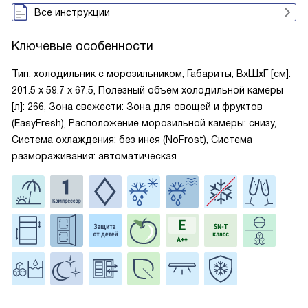
Все инструкции
Ключевые особенности
Тип: холодильник с морозильником, Габариты, ВxШxГ [см]:
201.5 х 59.7 х 67.5, Полезный объем холодильной камеры
[л]: 266, Зона свежести: Зона для овощей и фруктов
(EasyFresh), Расположение морозильной камеры: снизу,
Система охлаждения: без инея (NoFrost), Система
размораживания: автоматическая