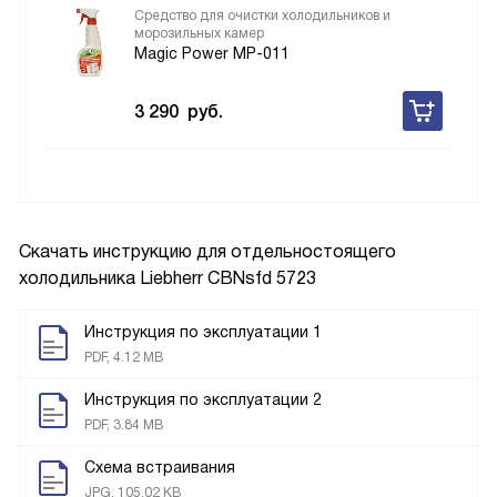
Средство для очистки холодильников и
морозильных камер
Magic Power MP-011
3 290
руб.
Скачать инструкцию для отдельностоящего
холодильника
Liebherr CBNsfd 5723
Инструкция по эксплуатации 1
PDF, 4.12 MB
Инструкция по эксплуатации 2
PDF, 3.84 MB
Схема встраивания
JPG, 105.02 KB