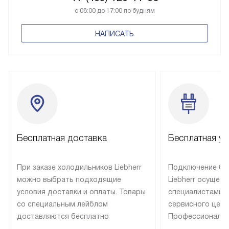
с 08:00 до 17:00 по будням
НАПИСАТЬ
Бесплатная доставка
Бесплатная ус
При заказе холодильников Liebherr
Подключение бы
можно выбрать подходящие
Liebherr осущес
условия доставки и оплаты. Товары
специалистами 
со специальным лейблом
сервисного цент
доставляются бесплатно
Профессиональн
в пределах Москвы и МКАД
гарантия долгой