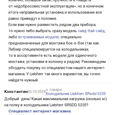
от недобросовестной эксплуатации», но в конечном
итоге неправильная установка и использование все
равно приведут к поломке.
Если вам нужно разместить рядом два прибора,
то нужно либо выбрать сразу модель
сайд-бай-сайд
,
либо
встраиваемые модели
, специально
предназначенные для монтажа бок-о-бок (так как
Либхер специализируется на холодильниках,
то в ассортименте есть модели для одиночного
монтажа, установки в колонну и рядом). Рекомендуем
обсудить покупку со специалистом нашего интернет-
магазина. У Liebherr так много вариантов, вы точно
найдете нужный.
о товаре:
Константин
05.10.2024
Холодильник Liebherr SRsdd 5220
Добрый день! Какая максимальная нагрузка (сколько кг.)
на полку в холодильнике Liebherr SRSDD 5220?
Специалист интернет-магазина