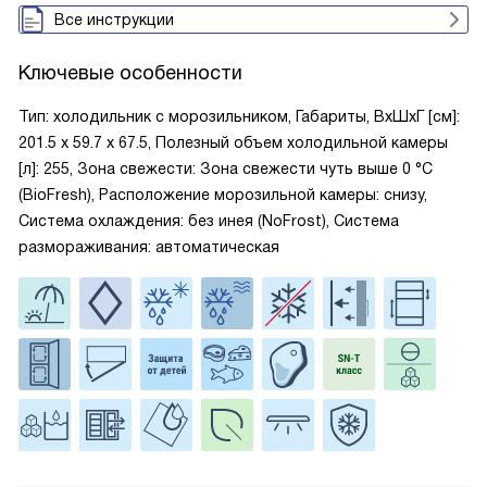
Все инструкции
Ключевые особенности
Тип: холодильник с морозильником, Габариты, ВxШxГ [см]:
201.5 х 59.7 х 67.5, Полезный объем холодильной камеры
[л]: 255, Зона свежести: Зона свежести чуть выше 0 °С
(BioFresh), Расположение морозильной камеры: снизу,
Система охлаждения: без инея (NoFrost), Система
размораживания: автоматическая