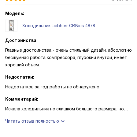
Модель:
Холодильник Liebherr CBNies 4878
Достоинства:
Главные достоинства - очень стильный дизайн, абсолютно
бесшумная работа компрессора, глубокий внутри, имеет
хороший объем.
Недостатки:
Недостатков за год работы не обнаружено
Комментарий:
Искала холодильник не слишком большого размера, но
при этом вместительный. Очень удачная модель,
Читать отзыв полностью
совмещает в себе все эти плюсы, кроме того имеет
стильный стальной цвет. Морозит отлично, продукты не