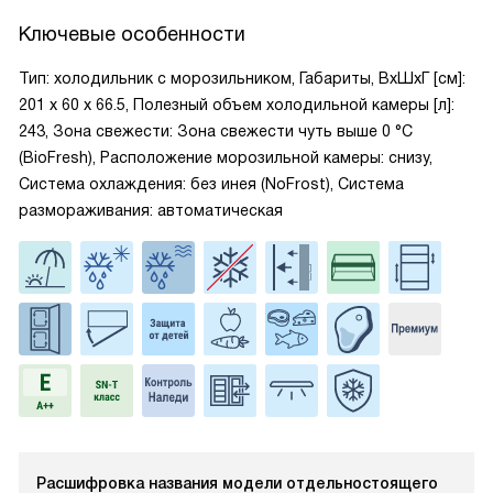
Ключевые особенности
Тип: холодильник с морозильником, Габариты, ВxШxГ [см]:
201 х 60 х 66.5, Полезный объем холодильной камеры [л]:
243, Зона свежести: Зона свежести чуть выше 0 °С
(BioFresh), Расположение морозильной камеры: снизу,
Система охлаждения: без инея (NoFrost), Система
размораживания: автоматическая
Расшифровка названия модели отдельностоящего