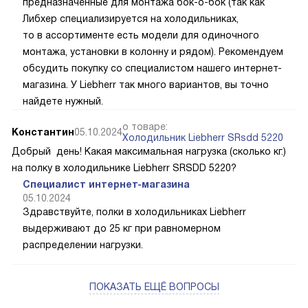
предназначенные для монтажа бок-о-бок (так как
Либхер специализируется на холодильниках,
то в ассортименте есть модели для одиночного
монтажа, установки в колонну и рядом). Рекомендуем
обсудить покупку со специалистом нашего интернет-
магазина. У Liebherr так много вариантов, вы точно
найдете нужный.
о товаре:
Константин
05.10.2024
Холодильник Liebherr SRsdd 5220
Добрый день! Какая максимальная нагрузка (сколько кг.)
на полку в холодильнике Liebherr SRSDD 5220?
Специалист интернет-магазина
05.10.2024
Здравствуйте, полки в холодильниках Liebherr
выдерживают до 25 кг при равномерном
распределении нагрузки.
ПОКАЗАТЬ ЕЩЁ ВОПРОСЫ