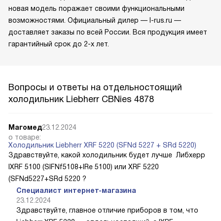
новая модель поражает своими функциональными
возможностями. Официальный дилер — l-rus.ru —
доставляет заказы по всей России. Вся продукция имеет
гарантийный срок до 2-х лет.
Вопросы и ответы на отдельностоящий
холодильник Liebherr CBNies 4878
Магомед
23.12.2024
о товаре:
Холодильник Liebherr XRF 5220 (SFNd 5227 + SRd 5220)
Здравствуйте, какой холодильник будет лучше Либхерр
IXRF 5100 (SIFNf5108+IRe 5100) или XRF 5220
(SFNd5227+SRd 5220 ?
Специалист интернет-магазина
23.12.2024
Здравствуйте, главное отличие приборов в том, что