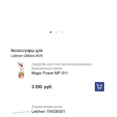
Аксессуары для
Liebherr CBNies 4878
Средство для очистки холодильников и
морозильных камер
Magic Power MP-011
3 290
руб.
Алюминиевая ручка
Liebherr 704336301