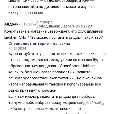
Liebherr XRF 5220 — отдельностоящий, а IXRF —
встраиваемый, а по деталям вы можете изучить
их через
сравнение
.
о товаре:
Андрей
20.12.2024
Холодильник Liebherr CNd 7723
Консультант в магазине утверждает, что холодильники
Liebherr CNd 7723 можно поставить рядом. Так ли это?
Специалист интернет-магазина
20.12.2024
Здравствуйте, отдельностоящие холодильники нельзя
ставить рядом, так как между ними на стенках будет
образовываться конденсат. У приборов Liebherr,
конечно, большой запас прочности и «защита
от недобросовестной эксплуатации», но в конечном
итоге неправильная установка и использование все
равно приведут к поломке.
Если вам нужно разместить рядом два прибора,
то нужно либо выбрать сразу модель
сайд-бай-сайд
,
либо
встраиваемые модели
, специально