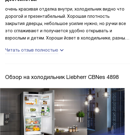
очень красивая отделка внутри, холодильник видно что
дорогой и презентабельный. Хорошая плотность
закрытия дверцы, небольшое усилие нужно, но ручки все
это сглаживают и получается удобно открывать и
взрослым и детям. Хороши йсвет в холодильнике, разные
настройки по температуре и все это предельно понятно.
Читать отзыв полностью
Обзор на холодильник Liebherr CBNes 4898