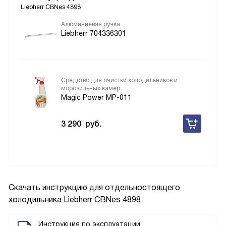
Liebherr CBNes 4898
Алюминиевая ручка
Liebherr 704336301
Средство для очистки холодильников и
морозильных камер
Magic Power MP-011
3 290
руб.
Скачать инструкцию для отдельностоящего
холодильника
Liebherr CBNes 4898
Инструкция по эксплуатации