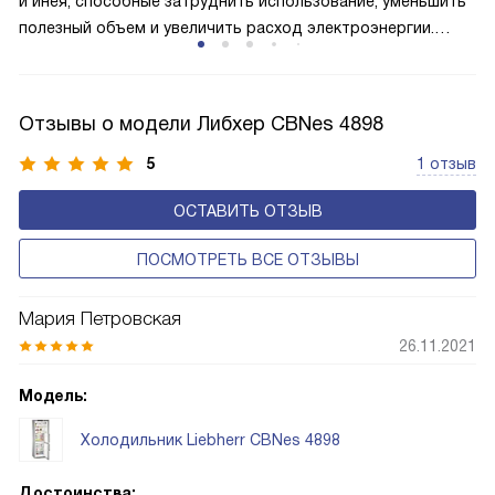
и инея, способные затруднить использование, уменьшить
полезный объем и увеличить расход электроэнергии.
Соответстве нет необходимости в частых
размораживаниях, поскольку оттаивание происходит
автоматически.
Отзывы о модели Либхер CBNes 4898
5
1 отзыв
ОСТАВИТЬ ОТЗЫВ
ПОСМОТРЕТЬ ВСЕ ОТЗЫВЫ
Мария Петровская
26.11.2021
Модель:
Холодильник Liebherr CBNes 4898
Достоинства: