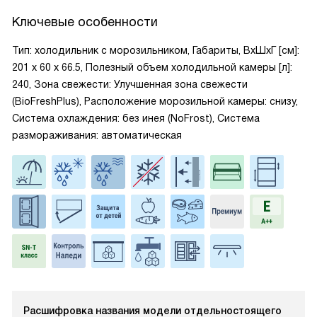
Ключевые особенности
Тип: холодильник с морозильником, Габариты, ВxШxГ [см]:
201 х 60 х 66.5, Полезный объем холодильной камеры [л]:
240, Зона свежести: Улучшенная зона свежести
(BioFreshPlus), Расположение морозильной камеры: снизу,
Система охлаждения: без инея (NoFrost), Система
размораживания: автоматическая
Расшифровка названия модели отдельностоящего