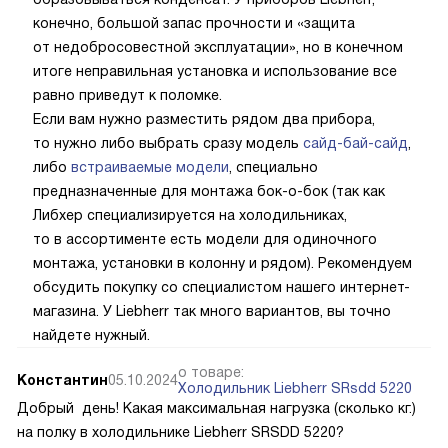
конечно, большой запас прочности и «защита
от недобросовестной эксплуатации», но в конечном
итоге неправильная установка и использование все
равно приведут к поломке.
Если вам нужно разместить рядом два прибора,
то нужно либо выбрать сразу модель
сайд-бай-сайд
,
либо
встраиваемые модели
, специально
предназначенные для монтажа бок-о-бок (так как
Либхер специализируется на холодильниках,
то в ассортименте есть модели для одиночного
монтажа, установки в колонну и рядом). Рекомендуем
обсудить покупку со специалистом нашего интернет-
магазина. У Liebherr так много вариантов, вы точно
найдете нужный.
о товаре:
Константин
05.10.2024
Холодильник Liebherr SRsdd 5220
Добрый день! Какая максимальная нагрузка (сколько кг.)
на полку в холодильнике Liebherr SRSDD 5220?