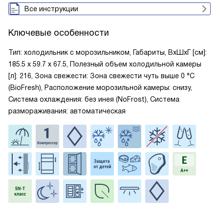
Все инструкции
Ключевые особенности
Тип: холодильник с морозильником, Габариты, ВxШxГ [см]:
185.5 x 59.7 x 67.5, Полезный объем холодильной камеры
[л]: 216, Зона свежести: Зона свежести чуть выше 0 °С
(BioFresh), Расположение морозильной камеры: снизу,
Система охлаждения: без инея (NoFrost), Система
размораживания: автоматическая