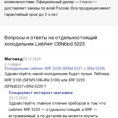
возможностями. Официальный дилер — l-rus.ru —
доставляет заказы по всей России. Вся продукция имеет
гарантийный срок до 2-х лет.
Вопросы и ответы на отдельностоящий
холодильник Liebherr CBNbbd 5223
Магомед
23.12.2024
о товаре:
Холодильник Liebherr XRF 5220 (SFNd 5227 + SRd 5220)
Здравствуйте, какой холодильник будет лучше Либхерр
IXRF 5100 (SIFNf5108+IRe 5100) или XRF 5220
(SFNd5227+SRd 5220 ?
Специалист интернет-магазина
23.12.2024
Здравствуйте, главное отличие приборов в том, что
Liebherr XRF 5220 — отдельностоящий, а IXRF —
встраиваемый, а по деталям вы можете изучить