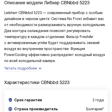
Описание модели
Либхер CBNbbd 5223
Liebherr CBNbbd 5223 — современный прибор с особым
дизайном в черном цвете. Система No Frost избавит вас
от необходимости размораживать вручную холодильник.
Два контура охлаждения позволят регулировать
температуру в каждом отделении. Фильтр FreshAir
с активированным углём будет поддерживать свежий
воздух во внутреннем пространстве. Функция
PowerCooling эффективно распределит холодный воздух
по всей холодильной камере.
Читать подробнее
Характеристики
CBNbbd 5223
Срок гарантии
2 года
Cтрана производитель
Болгария*