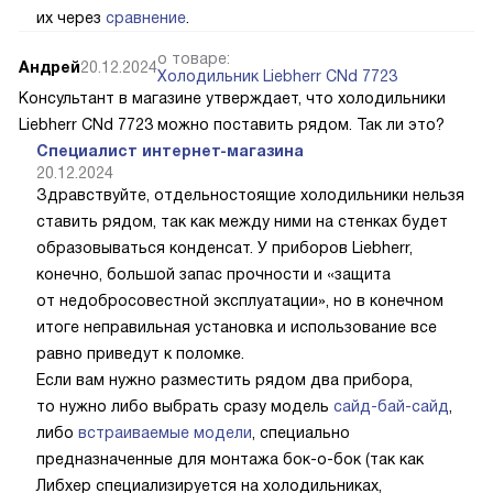
их через
сравнение
.
о товаре:
Андрей
20.12.2024
Холодильник Liebherr CNd 7723
Консультант в магазине утверждает, что холодильники
Liebherr CNd 7723 можно поставить рядом. Так ли это?
Специалист интернет-магазина
20.12.2024
Здравствуйте, отдельностоящие холодильники нельзя
ставить рядом, так как между ними на стенках будет
образовываться конденсат. У приборов Liebherr,
конечно, большой запас прочности и «защита
от недобросовестной эксплуатации», но в конечном
итоге неправильная установка и использование все
равно приведут к поломке.
Если вам нужно разместить рядом два прибора,
то нужно либо выбрать сразу модель
сайд-бай-сайд
,
либо
встраиваемые модели
, специально
предназначенные для монтажа бок-о-бок (так как
Либхер специализируется на холодильниках,