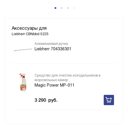
Аксессуары для
Liebherr CBNbbd 5223
Алюминиевая ручка
Liebherr 704336301
Средство для очистки холодильников и
морозильных камер
Magic Power MP-011
3 290
руб.