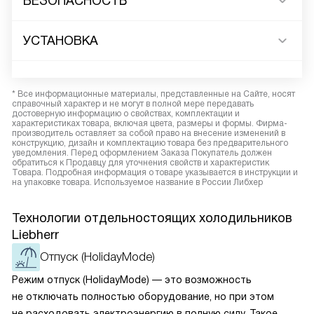
БЕЗОПАСНОСТЬ
УСТАНОВКА
* Все информационные материалы, представленные на Сайте, носят
справочный характер и не могут в полной мере передавать
достоверную информацию о свойствах, комплектации и
характеристиках товара, включая цвета, размеры и формы. Фирма-
производитель оставляет за собой право на внесение изменений в
конструкцию, дизайн и комплектацию товара без предварительного
уведомления. Перед оформлением Заказа Покупатель должен
обратиться к Продавцу для уточнения свойств и характеристик
Товара. Подробная информация о товаре указывается в инструкции и
на упаковке товара. Используемое название в России Либхер
Технологии отдельностоящих холодильников
Liebherr
Отпуск (HolidayMode)
Режим отпуск (HolidayMode) — это возможность
не отключать полностью оборудование, но при этом
не расходовать электроэнергию в полную силу. Такое