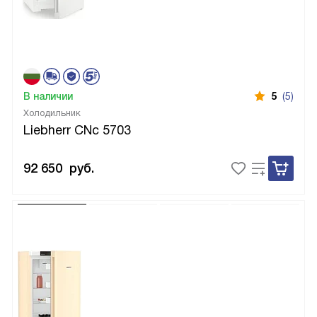
В наличии
5
(5)
Холодильник
Liebherr CNc 5703
92 650
руб.