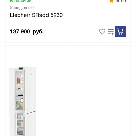
В наличии
5
(2)
Холодильник
Liebherr SRsdd 5230
137 900
руб.