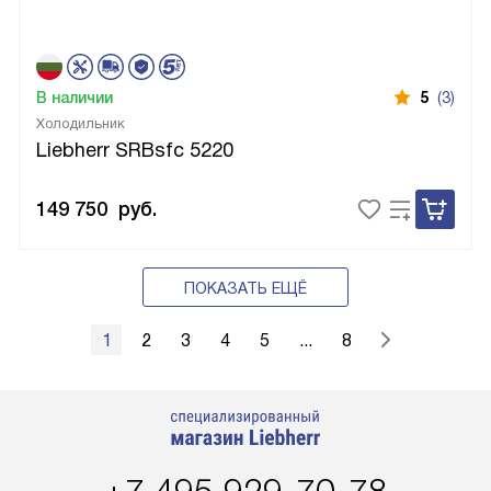
В наличии
5
(3)
Холодильник
Liebherr SRBsfc 5220
149 750
руб.
ПОКАЗАТЬ ЕЩЁ
1
2
3
4
5
...
8