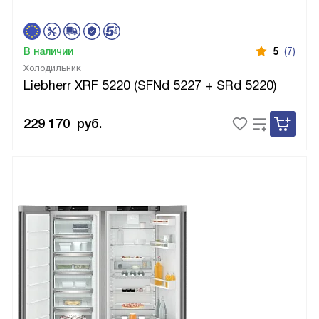
В наличии
5
(7)
Холодильник
Liebherr XRF 5220 (SFNd 5227 + SRd 5220)
229 170
руб.