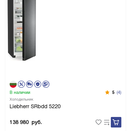
В наличии
5
(4)
Холодильник
Liebherr SRbdd 5220
138 980
руб.