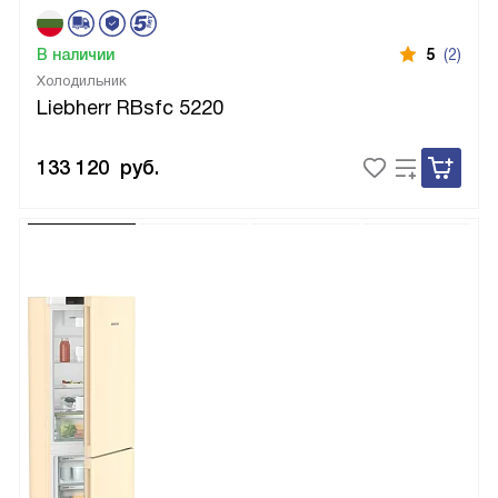
В наличии
5
(2)
Холодильник
Liebherr RBsfc 5220
133 120
руб.