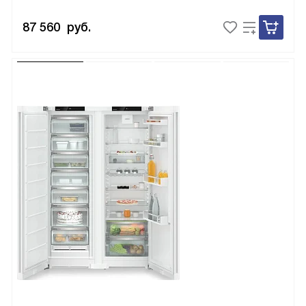
87 560
руб.