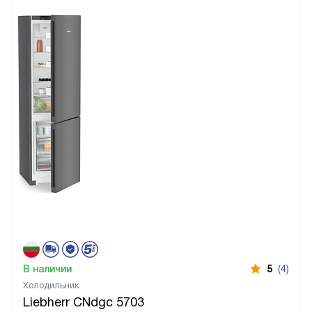
В наличии
5
(4)
Холодильник
Liebherr CNdgc 5703