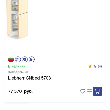
В наличии
5
(4)
Холодильник
Liebherr CNbed 5703
77 570
руб.