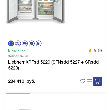
В наличии
5
(4)
Холодильник
Liebherr XRFsd 5220 (SFNsdd 5227 + SRsdd
5220)
284 410
руб.