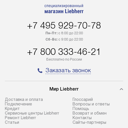
Возможна доставка товаров по
мастера за МКА
России.
дополнительную 
+7 495 929-70-78
Пн-Пт:
с 8:00 до 22:00
Сб-Вс:
с 9:00 до 22:00
+7 800 333-46-21
Бесплатно по России
Заказать звонок
Мир Liebherr
Доставка и оплата
Глоссарий
Подключение
Вопросы и ответы
Кредит
Помощь
Сервисные центры Liebherr
Возврат и обмен
Ремонт Liebherr
Контакты
Cтатьи
Сайты-партнеры