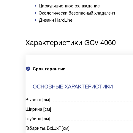
Циркуляционное охлаждение
Экологически безопасный хладагент
Дизайн HardLine
Характеристики
GCv 4060
Срок гарантии
ОСНОВНЫЕ ХАРАКТЕРИСТИКИ
Высота [см]
Ширина [см]
Глубина [см]
Габариты, ВxШxГ [см]