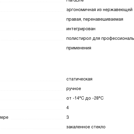
HardLine
эргономичная из нержавеющей 
правая, перенавешиваемая
интегрирован
полистирол для профессионал
применения
статическая
ручное
от -14°C до -28°C
4
мере
3
закаленное стекло