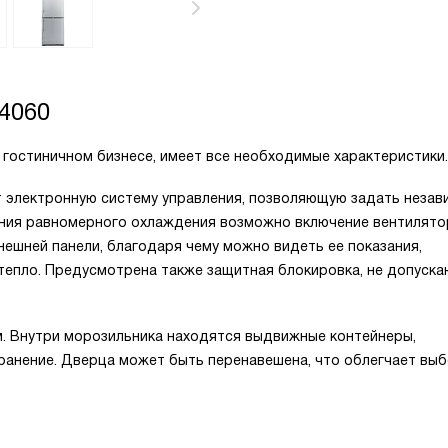
4060
 гостиничном бизнесе, имеет все необходимые характеристики.
 электронную систему управления, позволяющую задать незав
ения равномерного охлаждения возможно включение вентилято
ешней панели, благодаря чему можно видеть ее показания,
 тепло. Предусмотрена также защитная блокировка, не допуск
. Внутри морозильника находятся выдвижные контейнеры,
ранение. Дверца может быть перенавешена, что облегчает вы