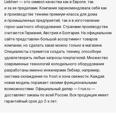
Liebherr — это символ качества как в Европе, так
и за ее пределами. Компания зарекомендовала себя как
в производстве техники премиум-класса для дома
и промышленных предприятий, так и в изготовлении
горно-шахтного оборудования. Странами производства
считаются Германия, Австрия и Болгария. На официальном
сайте представлен большой ассортимент товаров
компании, но сделать заказ можно только в магазине.
Специалисты стремятся создать технику, способную
удовлетворить любые запросы покупателей. Множество
современных технологий холодильного оборудования
разработаны именно инженерами Либхер, например,
система охлаждения no frost и зона свежести. Каждая
новая модель поражает своими функциональными
возможностями. Официальный дилер — l-rus.ru —
доставляет заказы по всей России. Вся продукция имеет
гарантийный срок до 2-х лет.