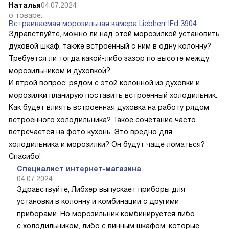
Наталья
04.07.2024
о товаре:
Встраиваемая морозильная камера Liebherr IFd 3904
Здравствуйте, можно ли над этой морозилкой установить
духовой шкаф, также встроенный с ним в одну колонну?
Требуется ли тогда какой-либо зазор по высоте между
морозильником и духовкой?
И втрой вопрос: рядом с этой колонной из духовки и
морозилки планирую поставить встроенный холодильник.
Как будет влиять встроенная духовка на работу рядом
встроенного холодильника? Такое сочетание часто
встречается на фото кухонь. Это вредно для
холодильника и морозилки? Он будут чаще ломаться?
Спасибо!
Специалист интернет-магазина
04.07.2024
Здравствуйте, Либхер выпускает приборы для
установки в колонну и комбинации с другими
приборами. Но морозильник комбинируется либо
с холодильником, либо с винным шкафом, которые