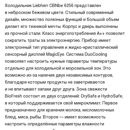
Холодильник Liebherr CBNbe 6256 представлен
в неброском бежевом цвете. Стильный современный
дизайн, множество полезных функций и большой объем
делает его техникой мечты. Корпус и дверь выполнены
из прочной стали. Класс энергопотребления А++ позволит
сократить траты за электроэнергию. Прибор имеет
электронный тип управления и жидко-кристаллический
сенсорный дисплей MagicEye. Система DuoCooling
позволяет настроить нужные параметры температуры
отдельно для холодильной и морозильной зон. Это
возможно из-за наличия двух независимых контуров,
благодаря которым продукты не заветриваются
и не впитывают запахи друг друга. Зона свежести
BioFresh состоит из двух отделений: DrySafe и HydroSafe,
в который поддерживается свой микроклимат. Первое
предназначено для хранения молока, кисломолочных
блюд, мяса, рыбы. Второе — имеет возможность
настроить определённые параметры влажности