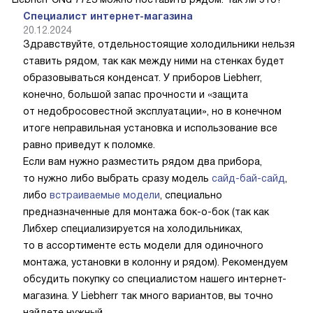
Специалист интернет-магазина
20.12.2024
Здравствуйте, отдельностоящие холодильники нельзя
ставить рядом, так как между ними на стенках будет
образовываться конденсат. У приборов Liebherr,
конечно, большой запас прочности и «защита
от недобросовестной эксплуатации», но в конечном
итоге неправильная установка и использование все
равно приведут к поломке.
Если вам нужно разместить рядом два прибора,
то нужно либо выбрать сразу модель
сайд-бай-сайд
,
либо
встраиваемые модели
, специально
предназначенные для монтажа бок-о-бок (так как
Либхер специализируется на холодильниках,
то в ассортименте есть модели для одиночного
монтажа, установки в колонну и рядом). Рекомендуем
обсудить покупку со специалистом нашего интернет-
магазина. У Liebherr так много вариантов, вы точно
найдете нужный.