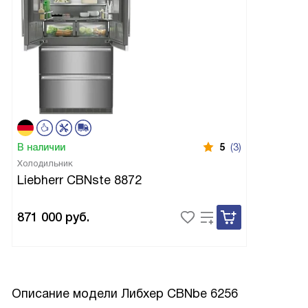
В наличии
5
(3)
Холодильник
Liebherr CBNste 8872
871 000
руб.
Описание модели
Либхер CBNbe 6256