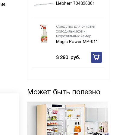
Liebherr 704336301
ние
Средство для очистки
холодильников и
морозильных камер
Magic Power MP-011
3 290
руб.
Может быть полезно