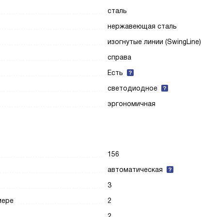
сталь
нержавеющая сталь
изогнутые линии (SwingLine)
справа
Есть
светодиодное
эргономичная
156
автоматическая
3
мере
2
2