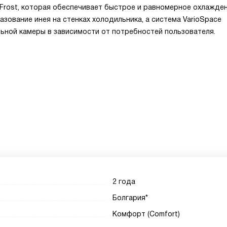
Frost, которая обеспечивает быстрое и равномерное охлажде
зование инея на стенках холодильника, а система VarioSpace
ьной камеры в зависимости от потребностей пользователя.
2 года
Болгария*
Комфорт (Comfort)