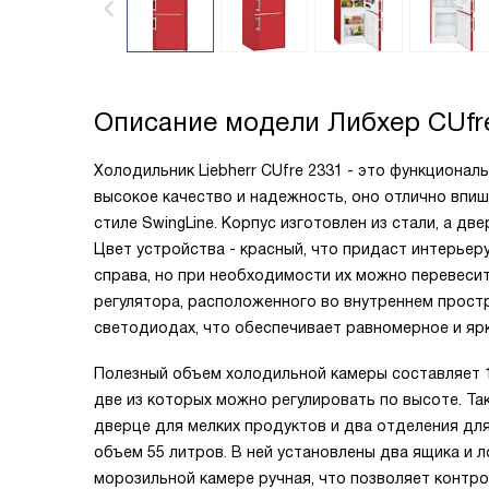
Описание модели
Либхер CUfr
Холодильник Liebherr CUfre 2331 - это функционал
высокое качество и надежность, оно отлично впиш
стиле SwingLine. Корпус изготовлен из стали, а д
Цвет устройства - красный, что придаст интерьер
справа, но при необходимости их можно перевеси
регулятора, расположенного во внутреннем прост
светодиодах, что обеспечивает равномерное и яр
Полезный объем холодильной камеры составляет 15
две из которых можно регулировать по высоте. Та
дверце для мелких продуктов и два отделения для
объем 55 литров. В ней установлены два ящика и 
морозильной камере ручная, что позволяет контр