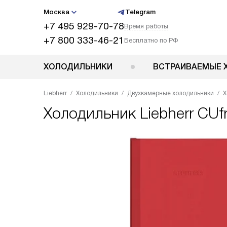
Москва
Telegram
+7 495 929-70-78
Время работы
+7 800 333-46-21
Бесплатно по РФ
ХОЛОДИЛЬНИКИ
ВСТРАИВАЕМЫЕ 
Liebherr
Холодильники
Двухкамерные холодильники
Х
Холодильник
Liebherr CUf