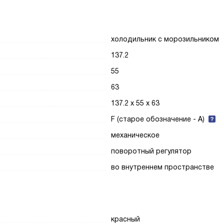
холодильник с морозильником
137.2
55
63
137.2 х 55 х 63
F (старое обозначение - A)
механическое
поворотный регулятор
во внутреннем пространстве
красный