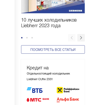
10 лучших холодильников
10 шаго
Liebherr 2023 года
холодил
ПОСМОТРЕТЬ ВСЕ СТАТЬИ
Кредит на
Отдельностоящий холодильник
Liebherr CUfre 2331