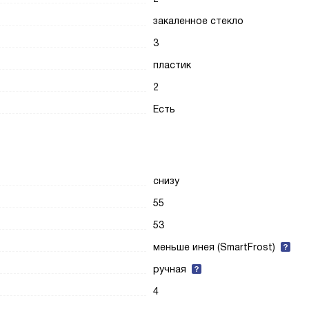
закаленное стекло
3
пластик
2
Есть
снизу
55
53
меньше инея (SmartFrost)
ручная
4