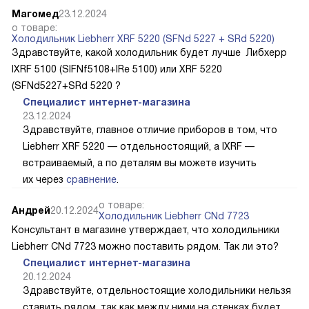
Магомед
23.12.2024
о товаре:
Холодильник Liebherr XRF 5220 (SFNd 5227 + SRd 5220)
Здравствуйте, какой холодильник будет лучше Либхерр
IXRF 5100 (SIFNf5108+IRe 5100) или XRF 5220
(SFNd5227+SRd 5220 ?
Специалист интернет-магазина
23.12.2024
Здравствуйте, главное отличие приборов в том, что
Liebherr XRF 5220 — отдельностоящий, а IXRF —
встраиваемый, а по деталям вы можете изучить
их через
сравнение
.
о товаре:
Андрей
20.12.2024
Холодильник Liebherr CNd 7723
Консультант в магазине утверждает, что холодильники
Liebherr CNd 7723 можно поставить рядом. Так ли это?
Специалист интернет-магазина
20.12.2024
Здравствуйте, отдельностоящие холодильники нельзя
ставить рядом, так как между ними на стенках будет