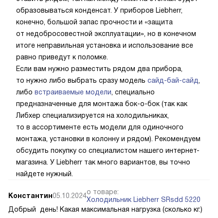
образовываться конденсат. У приборов Liebherr,
конечно, большой запас прочности и «защита
от недобросовестной эксплуатации», но в конечном
итоге неправильная установка и использование все
равно приведут к поломке.
Если вам нужно разместить рядом два прибора,
то нужно либо выбрать сразу модель
сайд-бай-сайд
,
либо
встраиваемые модели
, специально
предназначенные для монтажа бок-о-бок (так как
Либхер специализируется на холодильниках,
то в ассортименте есть модели для одиночного
монтажа, установки в колонну и рядом). Рекомендуем
обсудить покупку со специалистом нашего интернет-
магазина. У Liebherr так много вариантов, вы точно
найдете нужный.
о товаре:
Константин
05.10.2024
Холодильник Liebherr SRsdd 5220
Добрый день! Какая максимальная нагрузка (сколько кг.)