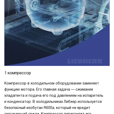
1 компрессор
Компрессор в холодильном оборудовании заменяет
функцию мотора. Его главная задача — сжимание
хладагента и подача его под давлением на испаритель
и конденсатор. В холодильниках Либхер используется
безопасный изобутан R600a, который не вредит
окружающей среде. Компрессор перегоняет его