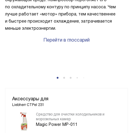
по охладительному контуру по принципу насоса. Чем
лучше работает «мотор» прибора, тем качественнее
и быстрее происходит охлаждение, затрачивается
меньше электроэнергии.
Перейти в глоссарий
P
Аксессуары для
Liebherr CTPel 231
Средство для очистки холодильников и
морозильных камер
Magic Power MP-011