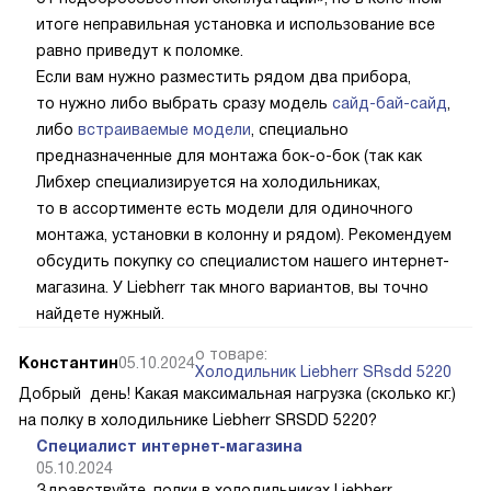
итоге неправильная установка и использование все
равно приведут к поломке.
Если вам нужно разместить рядом два прибора,
то нужно либо выбрать сразу модель
сайд-бай-сайд
,
либо
встраиваемые модели
, специально
предназначенные для монтажа бок-о-бок (так как
Либхер специализируется на холодильниках,
то в ассортименте есть модели для одиночного
монтажа, установки в колонну и рядом). Рекомендуем
обсудить покупку со специалистом нашего интернет-
магазина. У Liebherr так много вариантов, вы точно
найдете нужный.
о товаре:
Константин
05.10.2024
Холодильник Liebherr SRsdd 5220
Добрый день! Какая максимальная нагрузка (сколько кг.)
на полку в холодильнике Liebherr SRSDD 5220?
Специалист интернет-магазина
05.10.2024
Здравствуйте, полки в холодильниках Liebherr