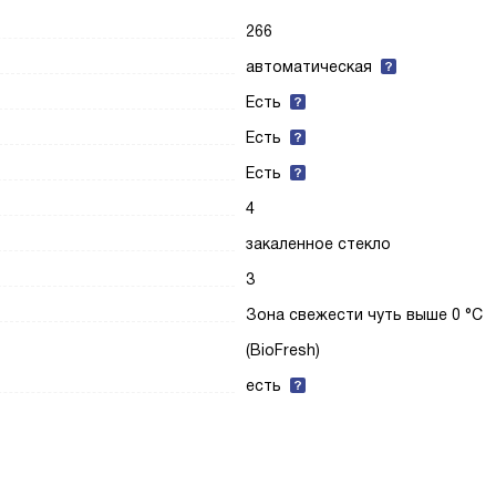
266
автоматическая
Есть
Есть
Есть
4
закаленное стекло
3
Зона свежести чуть выше 0 °С
(BioFresh)
есть