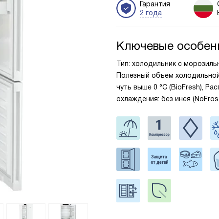
Гарантия
2 года
Ключевые особен
Тип: холодильник с морозильник
Полезный объем холодильной 
чуть выше 0 °С (BioFresh), Р
охлаждения: без инея (NoFro