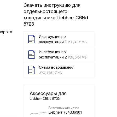
Скачать инструкцию для
отдельностоящего
холодильника
Liebherr CBNd
5723
овороте
Инструкция по
эксплуатации 1
PDF, 4.12 MB
Инструкция по
эксплуатации 2
PDF, 3.84 MB
Схема встраивания
JPG, 105.17 KB
Аксессуары для
Liebherr CBNd 5723
Алюминиевая ручка
Liebherr 704336301