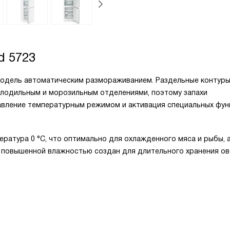
d 5723
 модель автоматическим размораживанием. Раздельные контур
олодильным и морозильным отделениями, поэтому запахи
равление температурным режимом и активация специальных фун
ратура 0 °C, что оптимально для охлажденного мяса и рыбы, 
e с повышенной влажностью создан для длительного хранения о