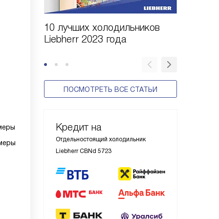
10 лучших холодильников
10 шаго
Liebherr 2023 года
холодил
ПОСМОТРЕТЬ ВСЕ СТАТЬИ
Кредит на
меры
Отдельностоящий холодильник
меры
Liebherr CBNd 5723