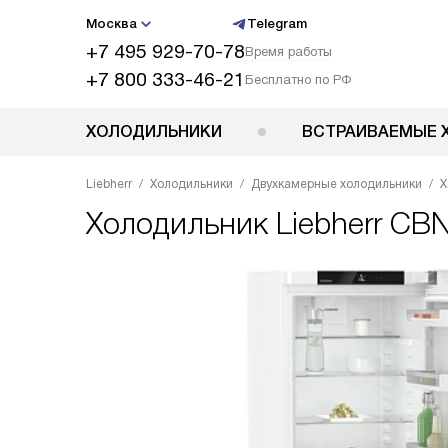
Москва
Telegram
+7 495 929-70-78
Время работы
+7 800 333-46-21
Бесплатно по РФ
ХОЛОДИЛЬНИКИ
ВСТРАИВАЕМЫЕ 
Liebherr
Холодильники
Двухкамерные холодильники
Х
Холодильник
Liebherr CB