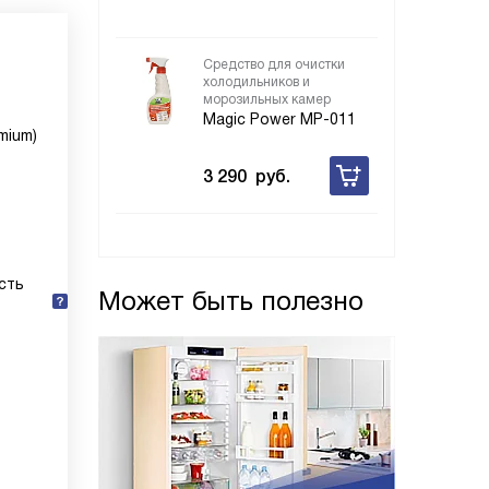
Средство для очистки
холодильников и
морозильных камер
Magic Power MP-011
mium)
3 290
руб.
сть
Может быть полезно