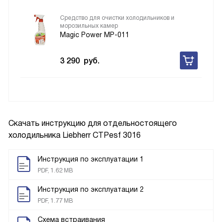
Средство для очистки холодильников и
морозильных камер
Magic Power MP-011
3 290
руб.
Скачать инструкцию для отдельностоящего
холодильника
Liebherr CTPesf 3016
Инструкция по эксплуатации 1
PDF, 1.62 MB
Инструкция по эксплуатации 2
PDF, 1.77 MB
Схема встраивания