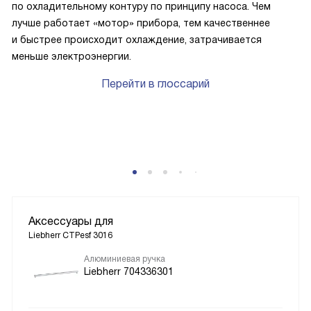
по охладительному контуру по принципу насоса. Чем
лучше работает «мотор» прибора, тем качественнее
и быстрее происходит охлаждение, затрачивается
меньше электроэнергии.
Перейти в глоссарий
P
Аксессуары для
Liebherr CTPesf 3016
Алюминиевая ручка
Liebherr 704336301