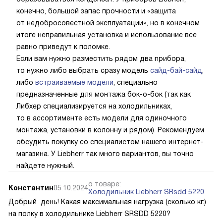
конечно, большой запас прочности и «защита
от недобросовестной эксплуатации», но в конечном
итоге неправильная установка и использование все
равно приведут к поломке.
Если вам нужно разместить рядом два прибора,
то нужно либо выбрать сразу модель
сайд-бай-сайд
,
либо
встраиваемые модели
, специально
предназначенные для монтажа бок-о-бок (так как
Либхер специализируется на холодильниках,
то в ассортименте есть модели для одиночного
монтажа, установки в колонну и рядом). Рекомендуем
обсудить покупку со специалистом нашего интернет-
магазина. У Liebherr так много вариантов, вы точно
найдете нужный.
о товаре:
Константин
05.10.2024
Холодильник Liebherr SRsdd 5220
Добрый день! Какая максимальная нагрузка (сколько кг.)
на полку в холодильнике Liebherr SRSDD 5220?