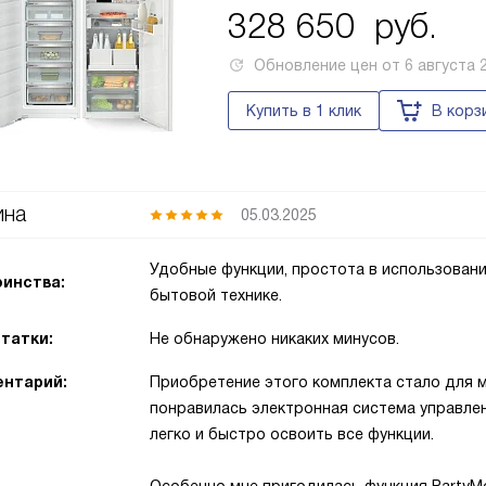
328 650
руб.
Обновление цен от
6 августа 
Купить в 1 клик
В корз
ина
05.03.2025
Удобные функции, простота в использовании
инства:
бытовой технике.
татки:
Не обнаружено никаких минусов.
нтарий:
Приобретение этого комплекта стало для 
понравилась электронная система управле
легко и быстро освоить все функции.