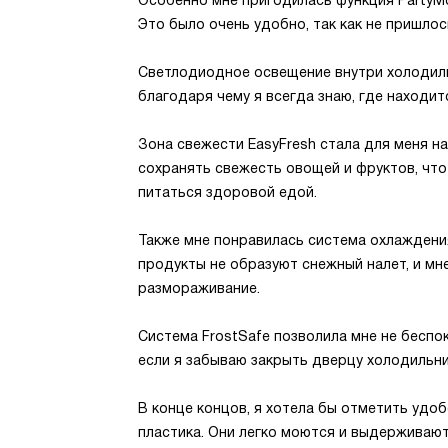
Особенно мне пригодилась функция PartyM
Это было очень удобно, так как не пришло
Светлодиодное освещение внутри холодил
благодаря чему я всегда знаю, где находит
Зона свежести EasyFresh стала для меня н
сохранять свежесть овощей и фруктов, что 
питаться здоровой едой.
Также мне понравилась система охлаждения
продукты не образуют снежный налет, и мн
размораживание.
Система FrostSafe позволила мне не беспо
если я забываю закрыть дверцу холодильни
В конце концов, я хотела бы отметить удоб
пластика. Они легко моются и выдерживаю