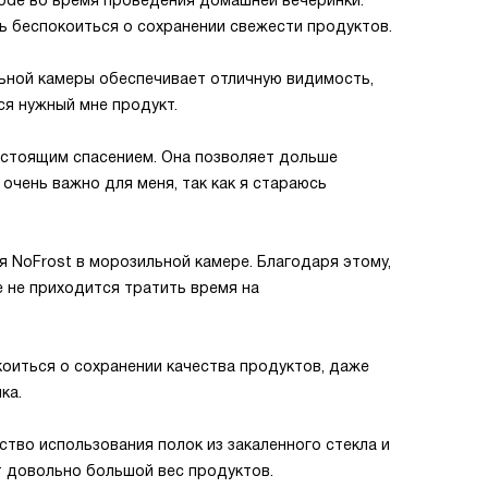
ode во время проведения домашней вечеринки.
сь беспокоиться о сохранении свежести продуктов.
ьной камеры обеспечивает отличную видимость,
ся нужный мне продукт.
астоящим спасением. Она позволяет дольше
очень важно для меня, так как я стараюсь
 NoFrost в морозильной камере. Благодаря этому,
е не приходится тратить время на
коиться о сохранении качества продуктов, даже
ка.
ство использования полок из закаленного стекла и
т довольно большой вес продуктов.