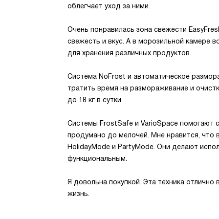
облегчает уход за ними.
Очень понравилась зона свежести EasyFres
свежесть и вкус. А в морозильной камере 
для хранения различных продуктов.
Система NoFrost и автоматическое размора
тратить время на размораживание и очистк
до 18 кг в сутки.
Системы FrostSafe и VarioSpace помогают 
продумано до мелочей. Мне нравится, что 
HolidayMode и PartyMode. Они делают испо
функциональным.
Я довольна покупкой. Эта техника отлично 
жизнь.