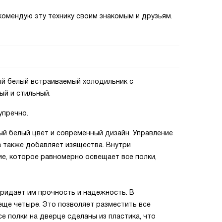
комендую эту технику своим знакомым и друзьям.
ый белый встраиваемый холодильник с
ый и стильный.
упречно.
вый белый цвет и современный дизайн. Управление
а также добавляет изящества. Внутри
е, которое равномерно освещает все полки,
придает им прочность и надежность. В
 еще четыре. Это позволяет разместить все
се полки на дверце сделаны из пластика, что