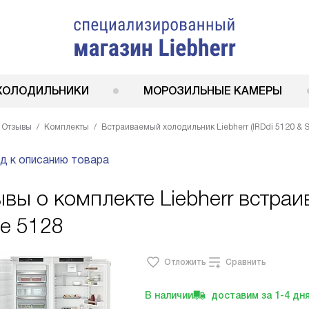
ХОЛОДИЛЬНИКИ
МОРОЗИЛЬНЫЕ КАМЕРЫ
Отзывы
Комплекты
Встраиваемый холодильник Liebherr (IRDdi 5120 & 
д к описанию товара
вы о комплекте Liebherr встраи
e 5128
Отложить
Сравнить
В наличии
доставим за
1-4
дн