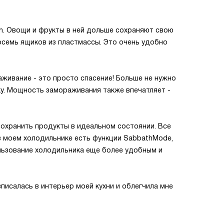
h. Овощи и фрукты в ней дольше сохраняют свою
восемь ящиков из пластмассы. Это очень удобно
живание - это просто спасение! Больше не нужно
у. Мощность замораживания также впечатляет -
сохранить продукты в идеальном состоянии. Все
в моем холодильнике есть функции SabbathMode,
льзование холодильника еще более удобным и
вписалась в интерьер моей кухни и облегчила мне