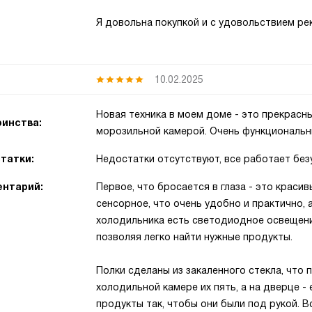
Я довольна покупкой и с удовольствием ре
10.02.2025
Новая техника в моем доме - это прекрасн
инства:
морозильной камерой. Очень функциональн
татки:
Недостатки отсутствуют, все работает без
нтарий:
Первое, что бросается в глаза - это краси
сенсорное, что очень удобно и практично, 
холодильника есть светодиодное освещени
позволяя легко найти нужные продукты.
Полки сделаны из закаленного стекла, что 
холодильной камере их пять, а на дверце -
продукты так, чтобы они были под рукой. В