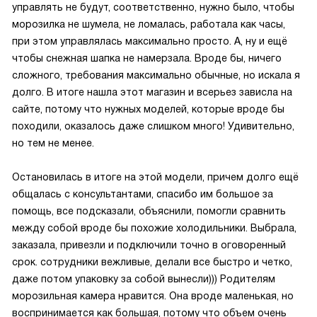
управлять не будут, соответственно, нужно было, чтобы
морозилка не шумела, не ломалась, работала как часы,
при этом управлялась максимально просто. А, ну и ещё
чтобы снежная шапка не намерзала. Вроде бы, ничего
сложного, требования максимально обычные, но искала я
долго. В итоге нашла этот магазин и всерьез зависла на
сайте, потому что нужных моделей, которые вроде бы
походили, оказалось даже слишком много! Удивительно,
но тем не менее.
Остановилась в итоге на этой модели, причем долго ещё
общалась с консультантами, спасибо им большое за
помощь, все подсказали, объяснили, помогли сравнить
между собой вроде бы похожие холодильники. Выбрала,
заказала, привезли и подключили точно в оговоренный
срок. сотрудники вежливые, делали все быстро и четко,
даже потом упаковку за собой вынесли))) Родителям
морозильная камера нравится. Она вроде маленькая, но
воспринимается как большая, потому что объем очень