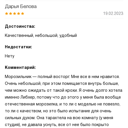
Дарья Белова
19.02.2023
Достоинства:
Качественный, небольшой, удобный
Недостатки:
Нету
Комментарий:
Морозильник — полный восторг. Мне все в нем нравится.
Очень небольшой, при этом помещается внутрь больше,
чем можно ожидать от такой крохи. Я очень долго хотела
именно Либхер, потому что до этого у меня была вообще
отечественная морозилка, и то ли с моделью не повезло,
то ли с качеством, но это было испытание для очень
сильных духом. Она тарахтела на всю комнату (у меня
студия), не давала уснуть, все от нее было покрыто