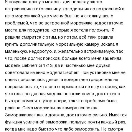
Я покупала данную модель, для последующего
встраивания в столешницу. холодильник со встроенной в
него морозилкой уже у меня был, но я столкнулась с
проблемой, что во встроенной морозилке недостаточно
места для продуктов, которые я хотела положить. Я
решила смирится с этим, но потом, всё таки решила
купить дополнительную морозильную камеру. искала я
маленькую, недорогую, и, желательно встраиваемую, так
что, после долгих поисков, больше всего меня зацепила
модель Liebherr G 1213, да и частенько мне друзья
советовали именно модели Liebherr. При установке мне не
очень понравилась дверь, а конкретнее говоря мне не
понравилось то, что она открывается не в ту сторону, как
я хотела, но данная модель позволила мне достаточно
быстро поменять упор двери, так что проблема была
решена. Сама морозильная камера неплохая.
Замораживает как и должна, достаточно сильно. Имеется
функция усиленной заморозки, пользую почти каждый раз,
когда мне надо быстро что либо заморозить. Не смотря