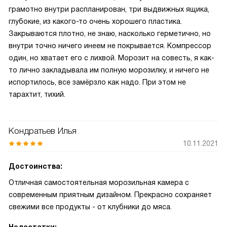
грамотно внутри распланирован, три выдвижных ящика,
глубокие, из какого-то очень хорошего пластика.
Закрываются плотно, не знаю, насколько герметично, но
внутри точно ничего инеем не покрывается. Компрессор
один, но хватает его с лихвой. Морозит на совесть, я как-
то лично закладывала им полную морозилку, и ничего не
испортилось, все замёрзло как надо. При этом не
тарахтит, тихий.
Кондратьев Илья
10.11.2021
Достоинства:
Отличная самостоятельная морозильная камера с
современным приятным дизайном. Прекрасно сохраняет
свежими все продукты - от клубники до мяса.