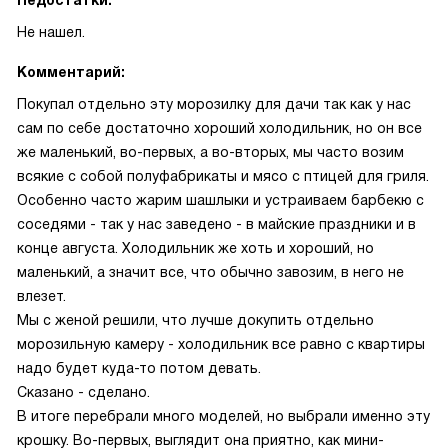
Недостатки:
Не нашел.
Комментарий:
Покупал отдельно эту морозилку для дачи так как у нас
сам по себе достаточно хороший холодильник, но он все
же маленький, во-первых, а во-вторых, мы часто возим
всякие с собой полуфабрикаты и мясо с птицей для гриля.
Особенно часто жарим шашлыки и устраиваем барбекю с
соседями - так у нас заведено - в майские праздники и в
конце августа. Холодильник же хоть и хороший, но
маленький, а значит все, что обычно завозим, в него не
влезет.
Мы с женой решили, что лучше докупить отдельно
морозильную камеру - холодильник все равно с квартиры
надо будет куда-то потом девать.
Сказано - сделано.
В итоге перебрали много моделей, но выбрали именно эту
крошку. Во-первых, выглядит она приятно, как мини-