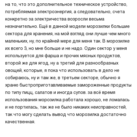
на то, что это дополнительное техническое устройство,
потребляемая электроэнергия, а следовательно, счета
конкретно за электричества возросли весьма
незначительно. Ещё в данной модели морозилки большие
сектора для хранения, на мой взгляд они лучше чем много
маленьких, ну, по крайней мере для меня так. В морозилке
их всего 3, но мне больше и не надо. Один сектор у меня
используется для фарша и прочих мясных продуктов,
второй же для ягод, ну а третий для разнообразных
овощей, которые, я пока что использовать в дело не
собираюсь, ну и там же, в третьем секторе, обычно я
храню быстроприготавливаемые замороженные продукты
по типу пицц, салатов и иногда супов. за всё время
использования морозилка работала хорошо, не ломалась
и не портилась, так же не было никаких неисправностей,
так что могу сделать вывод что морозилка достаточно
качественная.