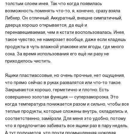
толстым слоем инея. Так что когда появилась
возможность поменять что-то, я, конечно, сразу взяла
Либхер. Он отличный. Аккуратный, внешне симпатичный,
дверца хорошо открывается, да ещё и
перенавешиваемая, чем я кстати воспользовалась. Инея,
такое чувство, не намерзает вообще, даже если кладешь
продукты в чуть влажной упаковке или ягоды, где много
сока. За время использования его ещё ни разу не
приходилось чистить.
Ящики пластмассовые, но очень прочные, нет ощущения,
что прямо сейчас в руках развалятся или что-то такое.
Закрываются хорошо, герметично и плотно. Есть
совершенно золотая функция — суперзаморозка. Это
когда температура понижается разом и сильно, чтобы все
теплые продукты, которые сложены внутрь, охладились и,
соответственно, замёрзли. Для меня это удобно, потому
что я предпочитаю забивать все ящики раз в пару недель.
А тут получается, что почти промышленная шоковая