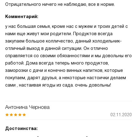
Отрицательного ничего не наблюдаю, все в норме.
Комментарий:
у нас большая семья, кроме нас с мужем и троих детей с
нами еще живут мои родители. Продуктов всегда
закупаем большое колличество, данный холодильник-
отличный выход в данной ситуации. Он отлично
справляется со своими обязанностями и мы довольны его
работой. Дома всегда теперь много продуктов,
заморозки с дачи и конечно винных напитков, которые
покупаем, дарят друзья, а некоторые настоички делаем
сами , настаивая ягоды из сада. очень довольны!
Антонина Чернова
02.11.2020
Достоинства: