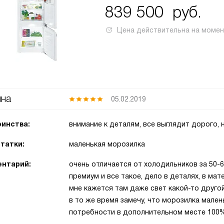
839 500
руб.
Цена действительна на моме
яна
05.02.2019
инства:
внимание к деталям, все выглядит дорого, 
татки:
маленькая морозилка
нтарий:
очень отличается от холодильников за 50-6
премиум и все такое, дело в деталях, в мат
мне кажется там даже свет какой-то другой
в то же время замечу, что морозилка мален
потребности в дополнительном месте 100