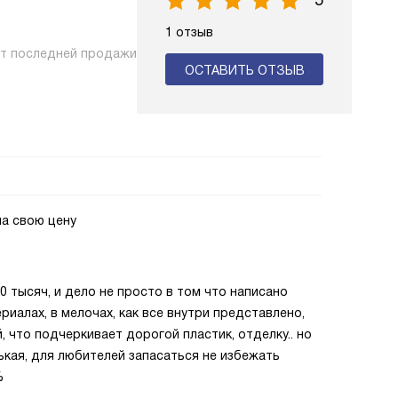
5
1 отзыв
нт последней продажи
ОСТАВИТЬ ОТЗЫВ
на свою цену
0 тысяч, и дело не просто в том что написано
ериалах, в мелочах, как все внутри представлено,
, что подчеркивает дорогой пластик, отделку.. но
ькая, для любителей запасаться не избежать
%