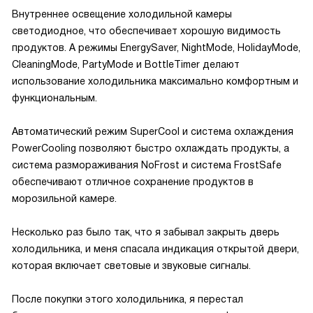
Внутреннее освещение холодильной камеры
светодиодное, что обеспечивает хорошую видимость
продуктов. А режимы EnergySaver, NightMode, HolidayMode,
CleaningMode, PartyMode и BottleTimer делают
использование холодильника максимально комфортным и
функциональным.
Автоматический режим SuperCool и система охлаждения
PowerCooling позволяют быстро охлаждать продукты, а
система размораживания NoFrost и система FrostSafe
обеспечивают отличное сохранение продуктов в
морозильной камере.
Несколько раз было так, что я забывал закрыть дверь
холодильника, и меня спасала индикация открытой двери,
которая включает световые и звуковые сигналы.
После покупки этого холодильника, я перестал