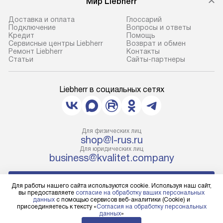
Мир Liebherr
Доставка и оплата
Глоссарий
Подключение
Вопросы и ответы
Кредит
Помощь
Сервисные центры Liebherr
Возврат и обмен
Ремонт Liebherr
Контакты
Cтатьи
Сайты-партнеры
Liebherr в социальных сетях
Для физических лиц
shop@l-rus.ru
Для юридических лиц
business@kvalitet.company
НАПИСАТЬ РУКОВОДСТВУ
Для работы нашего сайта используются cookie. Используя наш сайт,
вы предоставляете
согласие на обработку ваших персональных
данных
с помощью сервисов веб-аналитики (Cookie) и
Политика конфиденциальности
присоединяетесь к тексту «
Согласия на обработку персональных
данных
»
Условия продажи