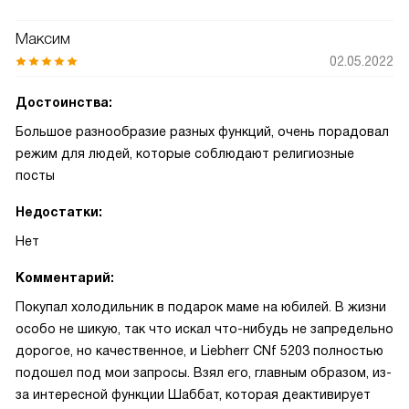
Максим
02.05.2022
Достоинства:
Большое разнообразие разных функций, очень порадовал
режим для людей, которые соблюдают религиозные
посты
Недостатки:
Нет
Комментарий:
Покупал холодильник в подарок маме на юбилей. В жизни
особо не шикую, так что искал что-нибудь не запредельно
дорогое, но качественное, и Liebherr CNf 5203 полностью
подошел под мои запросы. Взял его, главным образом, из-
за интересной функции Шаббат, которая деактивирует