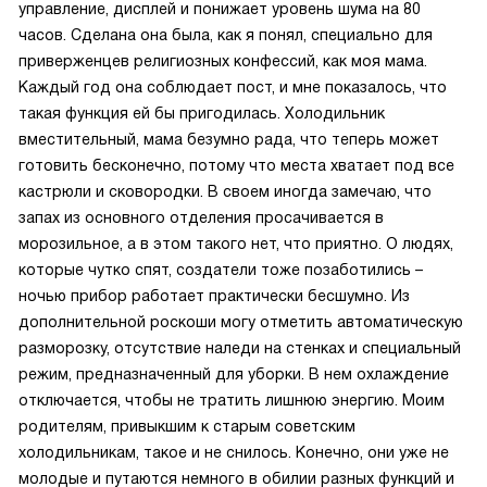
управление, дисплей и понижает уровень шума на 80
часов. Сделана она была, как я понял, специально для
приверженцев религиозных конфессий, как моя мама.
Каждый год она соблюдает пост, и мне показалось, что
такая функция ей бы пригодилась. Холодильник
вместительный, мама безумно рада, что теперь может
готовить бесконечно, потому что места хватает под все
кастрюли и сковородки. В своем иногда замечаю, что
запах из основного отделения просачивается в
морозильное, а в этом такого нет, что приятно. О людях,
которые чутко спят, создатели тоже позаботились –
ночью прибор работает практически бесшумно. Из
дополнительной роскоши могу отметить автоматическую
разморозку, отсутствие наледи на стенках и специальный
режим, предназначенный для уборки. В нем охлаждение
отключается, чтобы не тратить лишнюю энергию. Моим
родителям, привыкшим к старым советским
холодильникам, такое и не снилось. Конечно, они уже не
молодые и путаются немного в обилии разных функций и