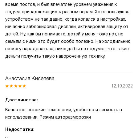
время постов, и был впечатлен уровнем уважения к
людям, принадлежащим к разным верам. Хотя пользуюсь
устройством не так давно, когда копался в настройках,
нечаянно заблокировал дисплей, активировав защиту от
детей. Ну, как вы понимаете, детей у меня тоже нет, но
семьям с ними это будет особо полезно. На холодильник
не могу нарадоваться, никогда бы не подумал, что такие
деньги получить такую навороченную технику.
Анастасия Киселева
12.10.2022
Достоинства:
Качество, высокие технологии, удобство и легкость в
использовании. Режим авторазморозки
Недостатки: