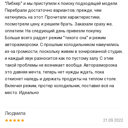
“Либхер” и мы приступили к поиску подходящей модели.
Перебрали достаточно вариантов, прежде, чем
наткнулись на этот. Прочитали характеристики,
посмотрели цену, и решили брать. Заказали сразу же,
оплатили. На следующий день привезли покупку.
Больше всего радует режим “тихого сна” и режим
авторазморозки. С прошлым холодильником намучились
из-за громкости, поскольку живем в зонированной студии,
и каждый звук разносится как по пустому залу. С этим
такой проблемы не возникает вообще. Авторазморозка
это давняя мечта, теперь нет нужды ждать, пока
откиснет наледь и держать продукты на теплом столе.
Включил режим, протер холодильник, поставил всё на
место. Идеально
Людмила
21.09.2022