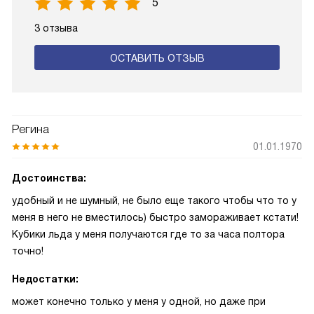
5
3 отзыва
ОСТАВИТЬ ОТЗЫВ
Регина
01.01.1970
Достоинства:
удобный и не шумный, не было еще такого чтобы что то у
меня в него не вместилось) быстро замораживает кстати!
Кубики льда у меня получаются где то за часа полтора
точно!
Недостатки:
может конечно только у меня у одной, но даже при