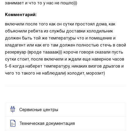
занимает и что то у нас не пошло)))
Комментарий:
включили после того как он сутки простоял дома, как
объяснили ребята из службы доставки холодильник
должен быть той же температуры что и помещение и
хладагент или как его там должен полностью стечь в свой
резервуар (вроде тааааак))) короче говоря сказали пусть
сутки стоит, после включили и ждали еще наверное часов
5-6 когда наберет температуру, никаких визгов дрызгов и
чего то такого не наблюдали) холодит, морозит)
Сервисные центры
Техническая документация