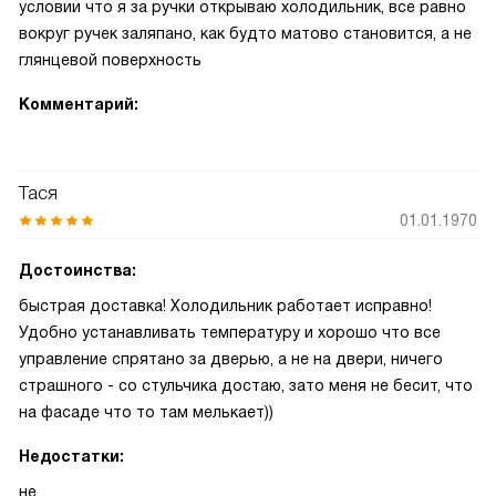
условии что я за ручки открываю холодильник, все равно
вокруг ручек заляпано, как будто матово становится, а не
глянцевой поверхность
Комментарий:
Тася
01.01.1970
Достоинства:
быстрая доставка! Холодильник работает исправно!
Удобно устанавливать температуру и хорошо что все
управление спрятано за дверью, а не на двери, ничего
страшного - со стульчика достаю, зато меня не бесит, что
на фасаде что то там мелькает))
Недостатки:
не