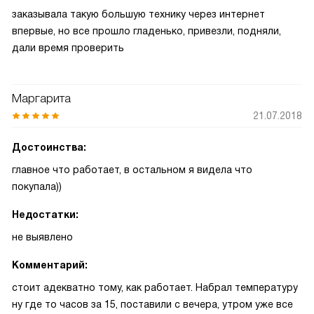
заказывала такую большую технику через интернет
впервые, но все прошло гладенько, привезли, подняли,
дали время проверить
Маргарита
21.07.2018
Достоинства:
главное что работает, в остальном я видела что
покупала))
Недостатки:
не выявлено
Комментарий:
стоит адекватно тому, как работает. Набрал температуру
ну где то часов за 15, поставили с вечера, утром уже все