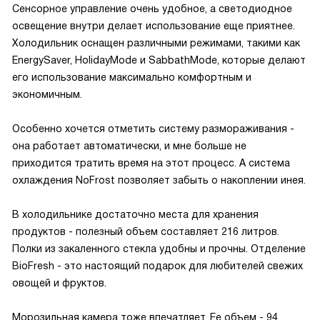
Сенсорное управление очень удобное, а светодиодное
освещение внутри делает использование еще приятнее.
Холодильник оснащен различными режимами, такими как
EnergySaver, HolidayMode и SabbathMode, которые делают
его использование максимально комфортным и
экономичным.
Особенно хочется отметить систему размораживания -
она работает автоматически, и мне больше не
приходится тратить время на этот процесс. А система
охлаждения NoFrost позволяет забыть о накоплении инея.
В холодильнике достаточно места для хранения
продуктов - полезный объем составляет 216 литров.
Полки из закаленного стекла удобны и прочны. Отделение
BioFresh - это настоящий подарок для любителей свежих
овощей и фруктов.
Морозильная камера тоже впечатляет. Ее объем - 94