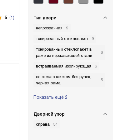
5
(1)
Тип двери
непрозрачная
9
тонированный стеклопакет
9
тонированный стеклопакет в
6
раме из нержавеющей стали
встраиваемая изолирующая
6
со стеклопакетом без ручек,
5
черная рама
Показать ещё 2
Дверной упор
справа
34