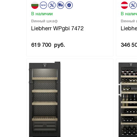
В наличии
В нали
Винный шкаф
Винный
Liebherr WPgbi 7472
Liebhe
619 700
руб.
346 5