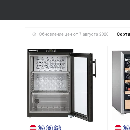
Обновление цен от
7 августа 2026
Сорти