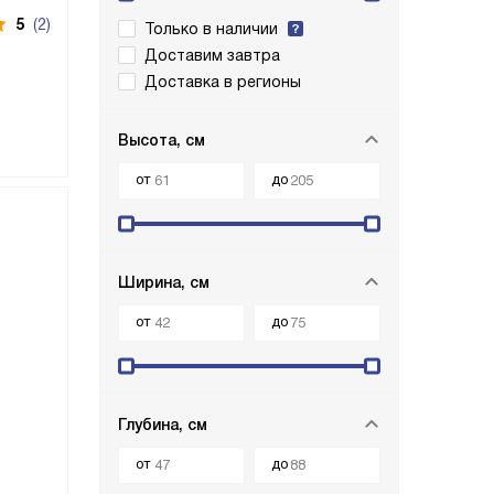
5
(2)
Только в наличии
Доставим завтра
Доставка в регионы
Высота, см
от
до
Ширина, см
от
до
Глубина, см
от
до