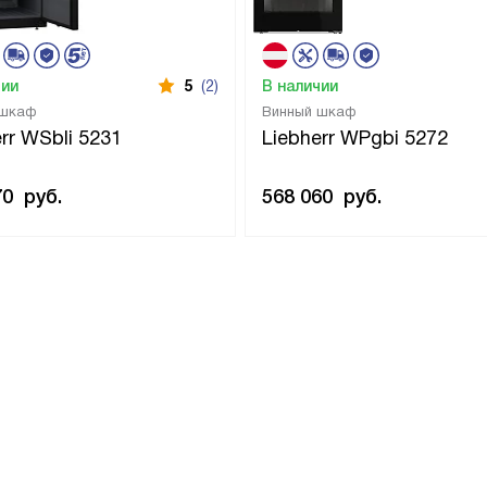
чии
5
(2)
В наличии
 шкаф
Винный шкаф
rr WSbli 5231
Liebherr WPgbi 5272
70
руб.
568 060
руб.