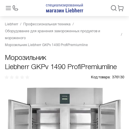
Liebherr
Профессиональная техника
Оборудование для хранения замороженных продуктов и
мороженого
Морозильник Liebherr GKPv 1490 ProfiPremiumline
Морозильник
Liebherr GKPv 1490 ProfiPremiumline
Код товара:
376130