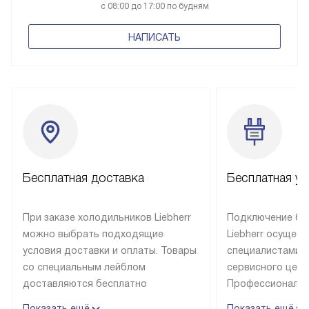
с 08:00 до 17:00 по будням
НАПИСАТЬ
Бесплатная доставка
Бесплатная ус
При заказе холодильников Liebherr
Подключение бы
можно выбрать подходящие
Liebherr осущес
условия доставки и оплаты. Товары
специалистами 
со специальным лейблом
сервисного цент
доставляются бесплатно
Профессиональн
в пределах Москвы и МКАД
гарантия долгой
Показать ещё
Показать ещё