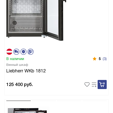
В наличии
5
(3)
Винный шкаф
Liebherr WKb 1812
125 400
руб.