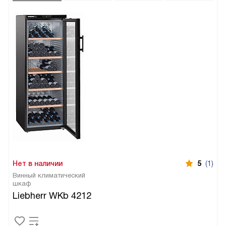
Нет в наличии
5
(1)
Винный климатический
шкаф
Liebherr WKb 4212