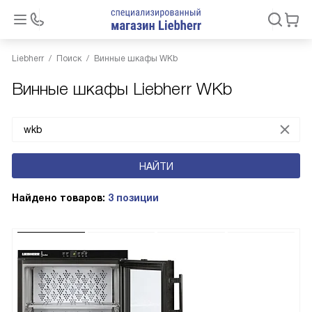
Liebherr
Поиск
Винные шкафы WKb
Винные шкафы Liebherr WKb
Найдено товаров:
3 позиции