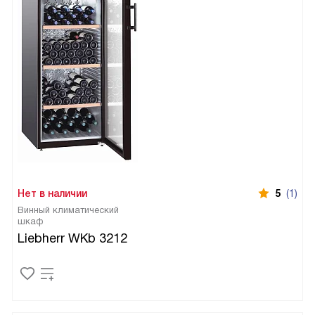
Нет в наличии
5
(1)
Винный климатический
шкаф
Liebherr WKb 3212