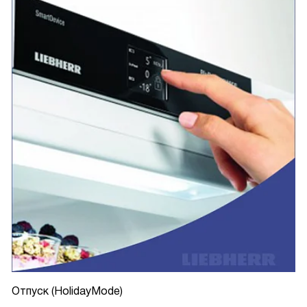
Отпуск (HolidayMode)