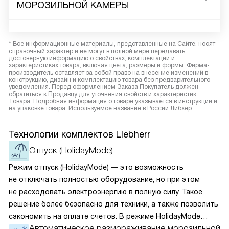
МОРОЗИЛЬНОЙ КАМЕРЫ
* Все информационные материалы, представленные на Сайте, носят
справочный характер и не могут в полной мере передавать
достоверную информацию о свойствах, комплектации и
характеристиках товара, включая цвета, размеры и формы. Фирма-
производитель оставляет за собой право на внесение изменений в
конструкцию, дизайн и комплектацию товара без предварительного
уведомления. Перед оформлением Заказа Покупатель должен
обратиться к Продавцу для уточнения свойств и характеристик
Товара. Подробная информация о товаре указывается в инструкции и
на упаковке товара. Используемое название в России Либхер
Технологии комплектов Liebherr
Отпуск (HolidayMode)
Режим отпуск (HolidayMode) — это возможность
не отключать полностью оборудование, но при этом
не расходовать электроэнергию в полную силу. Такое
решение более безопасно для техники, а также позволить
сэкономить на оплате счетов. В режиме HolidayMode
Автоматическое размораживание морозильной
вентилятор и суперохлаждение не работают, а в камере