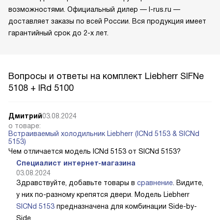
возможностями. Официальный дилер — l-rus.ru —
доставляет заказы по всей России. Вся продукция имеет
гарантийный срок до 2-х лет.
Вопросы и ответы на комплект Liebherr SIFNe
5108 + IRd 5100
Дмитрий
03.08.2024
о товаре:
Встраиваемый холодильник Liebherr (ICNd 5153 & SICNd
5153)
Чем отличается модель ICNd 5153 от SICNd 5153?
Специалист интернет-магазина
03.08.2024
Здравствуйте, добавьте товары в
сравнение
. Видите,
у них по-разному крепятся двери. Модель Liebherr
SICNd 5153
предназначена для комбинации Side-by-
Side.