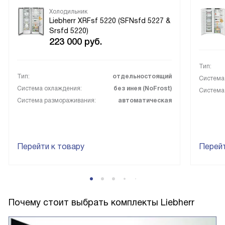
Холодильник
Liebherr XRFsf 5220 (SFNsfd 5227 &
Srsfd 5220)
223 000
руб.
Тип:
Тип:
отдельностоящий
Система
Система охлаждения:
без инея (NoFrost)
Система
Система размораживания:
автоматическая
Перейти к товару
Перейт
Почему стоит выбрать комплекты Liebherr