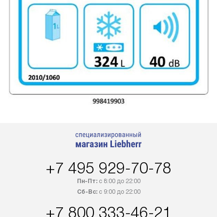
+7 495 929-70-78
Пн-Пт:
с 8:00 до 22:00
Сб-Вс:
с 9:00 до 22:00
+7 800 333-46-21