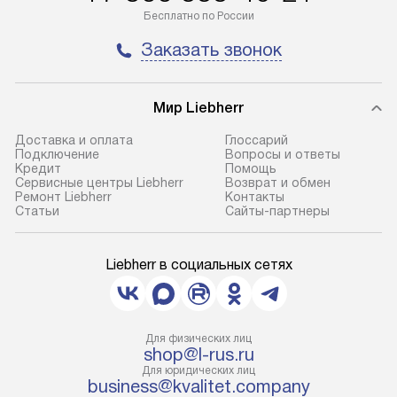
Бесплатно по России
Заказать звонок
Мир Liebherr
Доставка и оплата
Глоссарий
Подключение
Вопросы и ответы
Кредит
Помощь
Сервисные центры Liebherr
Возврат и обмен
Ремонт Liebherr
Контакты
Cтатьи
Сайты-партнеры
Liebherr в социальных сетях
Для физических лиц
shop@l-rus.ru
Для юридических лиц
business@kvalitet.company